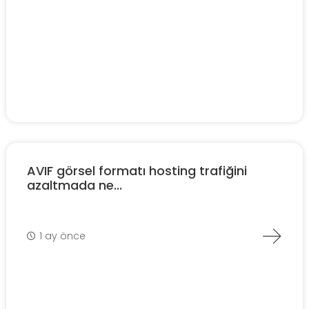
AVIF görsel formatı hosting trafiğini
azaltmada ne...
1 ay önce