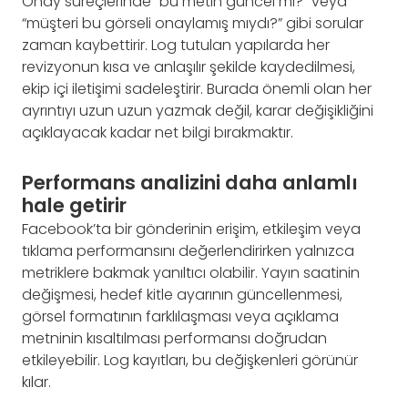
Onay süreçlerinde “bu metin güncel mi?” veya
“müşteri bu görseli onaylamış mıydı?” gibi sorular
zaman kaybettirir. Log tutulan yapılarda her
revizyonun kısa ve anlaşılır şekilde kaydedilmesi,
ekip içi iletişimi sadeleştirir. Burada önemli olan her
ayrıntıyı uzun uzun yazmak değil, karar değişikliğini
açıklayacak kadar net bilgi bırakmaktır.
Performans analizini daha anlamlı
hale getirir
Facebook’ta bir gönderinin erişim, etkileşim veya
tıklama performansını değerlendirirken yalnızca
metriklere bakmak yanıltıcı olabilir. Yayın saatinin
değişmesi, hedef kitle ayarının güncellenmesi,
görsel formatının farklılaşması veya açıklama
metninin kısaltılması performansı doğrudan
etkileyebilir. Log kayıtları, bu değişkenleri görünür
kılar.