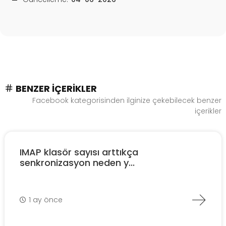
BENZER İÇERIKLER
Facebook kategorisinden ilginize çekebilecek benzer
içerikler
IMAP klasör sayısı arttıkça
senkronizasyon neden y...
1 ay önce