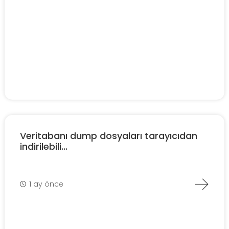
Veritabanı dump dosyaları tarayıcıdan
indirilebili...
1 ay önce