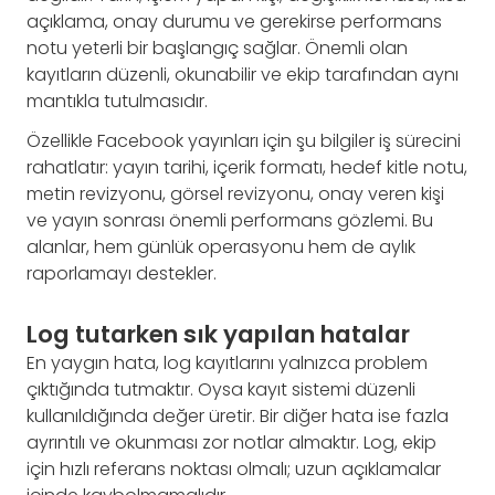
açıklama, onay durumu ve gerekirse performans
notu yeterli bir başlangıç sağlar. Önemli olan
kayıtların düzenli, okunabilir ve ekip tarafından aynı
mantıkla tutulmasıdır.
Özellikle Facebook yayınları için şu bilgiler iş sürecini
rahatlatır: yayın tarihi, içerik formatı, hedef kitle notu,
metin revizyonu, görsel revizyonu, onay veren kişi
ve yayın sonrası önemli performans gözlemi. Bu
alanlar, hem günlük operasyonu hem de aylık
raporlamayı destekler.
Log tutarken sık yapılan hatalar
En yaygın hata, log kayıtlarını yalnızca problem
çıktığında tutmaktır. Oysa kayıt sistemi düzenli
kullanıldığında değer üretir. Bir diğer hata ise fazla
ayrıntılı ve okunması zor notlar almaktır. Log, ekip
için hızlı referans noktası olmalı; uzun açıklamalar