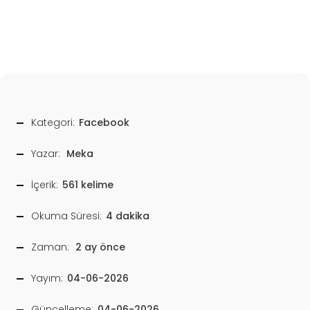
Kategori:
Facebook
Yazar:
Meka
İçerik:
561 kelime
Okuma Süresi:
4 dakika
Zaman:
2 ay önce
Yayım:
04-06-2026
Güncelleme:
04-06-2026