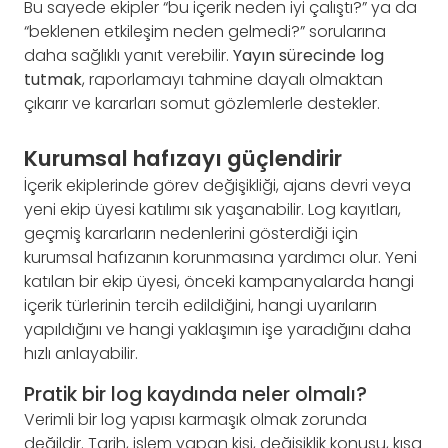
Bu sayede ekipler “bu içerik neden iyi çalıştı?” ya da
“beklenen etkileşim neden gelmedi?” sorularına
daha sağlıklı yanıt verebilir.
Yayın sürecinde log
tutmak
, raporlamayı tahmine dayalı olmaktan
çıkarır ve kararları somut gözlemlerle destekler.
Kurumsal hafızayı güçlendirir
İçerik ekiplerinde görev değişikliği, ajans devri veya
yeni ekip üyesi katılımı sık yaşanabilir. Log kayıtları,
geçmiş kararların nedenlerini gösterdiği için
kurumsal hafızanın korunmasına yardımcı olur. Yeni
katılan bir ekip üyesi, önceki kampanyalarda hangi
içerik türlerinin tercih edildiğini, hangi uyarıların
yapıldığını ve hangi yaklaşımın işe yaradığını daha
hızlı anlayabilir.
Pratik bir log kaydında neler olmalı?
Verimli bir log yapısı karmaşık olmak zorunda
değildir. Tarih, işlem yapan kişi, değişiklik konusu, kısa