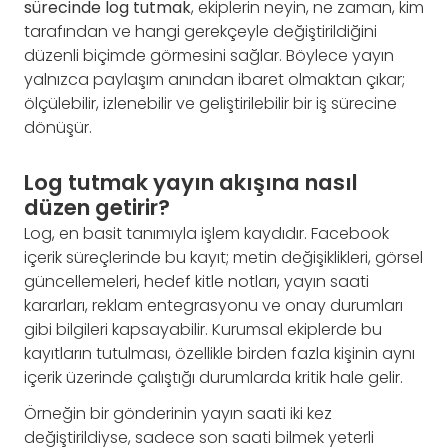
sürecinde log tutmak
, ekiplerin neyin, ne zaman, kim
tarafından ve hangi gerekçeyle değiştirildiğini
düzenli biçimde görmesini sağlar. Böylece yayın
yalnızca paylaşım anından ibaret olmaktan çıkar;
ölçülebilir, izlenebilir ve geliştirilebilir bir iş sürecine
dönüşür.
Log tutmak yayın akışına nasıl
düzen getirir?
Log, en basit tanımıyla işlem kaydıdır. Facebook
içerik süreçlerinde bu kayıt; metin değişiklikleri, görsel
güncellemeleri, hedef kitle notları, yayın saati
kararları, reklam entegrasyonu ve onay durumları
gibi bilgileri kapsayabilir. Kurumsal ekiplerde bu
kayıtların tutulması, özellikle birden fazla kişinin aynı
içerik üzerinde çalıştığı durumlarda kritik hale gelir.
Örneğin bir gönderinin yayın saati iki kez
değiştirildiyse, sadece son saati bilmek yeterli