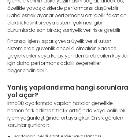
işlemde verinin diske yazılmasını sağlar; ancak bu,
özellikle yavaş disklerde performansı düşürebilir.
Daha esnek ayarlar performansı artırabilir fakat ani
elektrik kesintisi veya sistem çökmesi gibi
durumlarda son birkaç saniyelik veri riske girebilir.
Finansal işlem, sipariş veya üyelik verisi tutan
sistemlerde güvenlik öncelikli olmalıdır. Sadece
geçici veriler veya kolay yeniden üretilebilen kayıtlar
için daha performans odaklı seçenekler
değerlendirilebilir.
Yanlış yapılandırma hangi sorunlara
yol açar?
InnoDB ayarlarında yapılan hatalar genellikle
hemen fark edilmez; trafik arttığında veya belirli bir
işlem yoğunlaştığında ortaya çıkar. En sık görülen
sorunlar şunlardır:
Sayfaların belirli saatlerde yavaşlaması