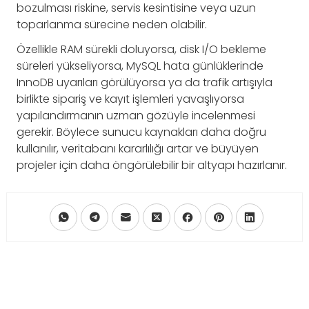
bozulması riskine, servis kesintisine veya uzun
toparlanma sürecine neden olabilir.
Özellikle RAM sürekli doluyorsa, disk I/O bekleme
süreleri yükseliyorsa, MySQL hata günlüklerinde
InnoDB uyarıları görülüyorsa ya da trafik artışıyla
birlikte sipariş ve kayıt işlemleri yavaşlıyorsa
yapılandırmanın uzman gözüyle incelenmesi
gerekir. Böylece sunucu kaynakları daha doğru
kullanılır, veritabanı kararlılığı artar ve büyüyen
projeler için daha öngörülebilir bir altyapı hazırlanır.