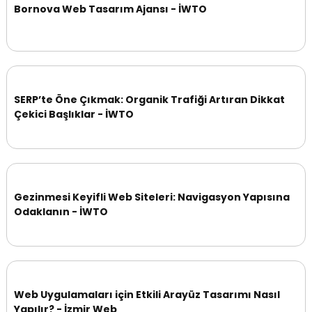
Bornova Web Tasarım Ajansı - İWTO
SERP’te Öne Çıkmak: Organik Trafiği Artıran Dikkat
Çekici Başlıklar - İWTO
Gezinmesi Keyifli Web Siteleri: Navigasyon Yapısına
Odaklanın - İWTO
Web Uygulamaları için Etkili Arayüz Tasarımı Nasıl
Yapılır? - İzmir Web