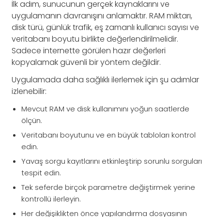
İlk adım, sunucunun gerçek kaynaklarını ve
uygulamanın davranışını anlamaktır. RAM miktarı,
disk türü, günlük trafik, eş zamanlı kullanıcı sayısı ve
veritabanı boyutu birlikte değerlendirilmelidir.
Sadece internette görülen hazır değerleri
kopyalamak güvenli bir yöntem değildir.
Uygulamada daha sağlıklı ilerlemek için şu adımlar
izlenebilir:
Mevcut RAM ve disk kullanımını yoğun saatlerde
ölçün.
Veritabanı boyutunu ve en büyük tabloları kontrol
edin.
Yavaş sorgu kayıtlarını etkinleştirip sorunlu sorguları
tespit edin.
Tek seferde birçok parametre değiştirmek yerine
kontrollü ilerleyin.
Her değişiklikten önce yapılandırma dosyasının