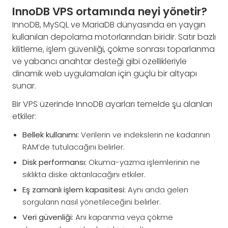
InnoDB VPS ortamında neyi yönetir?
InnoDB, MySQL ve MariaDB dünyasında en yaygın
kullanılan depolama motorlarından biridir. Satır bazlı
kilitleme, işlem güvenliği, çökme sonrası toparlanma
ve yabancı anahtar desteği gibi özellikleriyle
dinamik web uygulamaları için güçlü bir altyapı
sunar.
Bir VPS üzerinde InnoDB ayarları temelde şu alanları
etkiler:
Bellek kullanımı:
Verilerin ve indekslerin ne kadarının
RAM’de tutulacağını belirler.
Disk performansı:
Okuma-yazma işlemlerinin ne
sıklıkta diske aktarılacağını etkiler.
Eş zamanlı işlem kapasitesi:
Aynı anda gelen
sorguların nasıl yönetileceğini belirler.
Veri güvenliği:
Ani kapanma veya çökme