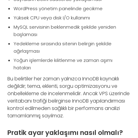
WordPress yönetim panelinde gecikme
Yüksek CPU veya disk I/O kullanımı
MySQL servisinin beklenmedik şekilde yeniden
başlaması
Yedekleme sırasında sitenin belirgin şekilde
ağırlaşması
Yoğun işlemlerde kilitlenme ve zaman aşımı
hataları
Bu belirtiler her zaman yalnızca InnoDB kaynaklı
değildir; tema, eklenti, sorgu optimizasyonu ve
önbellekleme de incelenmelidir. Ancak VPS üzerinde
veritabanı trafiği belirginse InnoDB yapılandırması
kontrol edilmeden sağlıklı bir performans analizi
tamamlanmış sayılmaz.
Pratik ayar yaklaşımı nasıl olmalı?