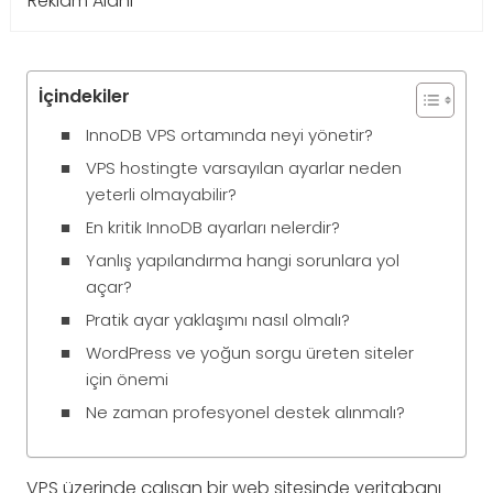
Reklam Alanı
İçindekiler
InnoDB VPS ortamında neyi yönetir?
VPS hostingte varsayılan ayarlar neden
yeterli olmayabilir?
En kritik InnoDB ayarları nelerdir?
Yanlış yapılandırma hangi sorunlara yol
açar?
Pratik ayar yaklaşımı nasıl olmalı?
WordPress ve yoğun sorgu üreten siteler
için önemi
Ne zaman profesyonel destek alınmalı?
VPS üzerinde çalışan bir web sitesinde veritabanı