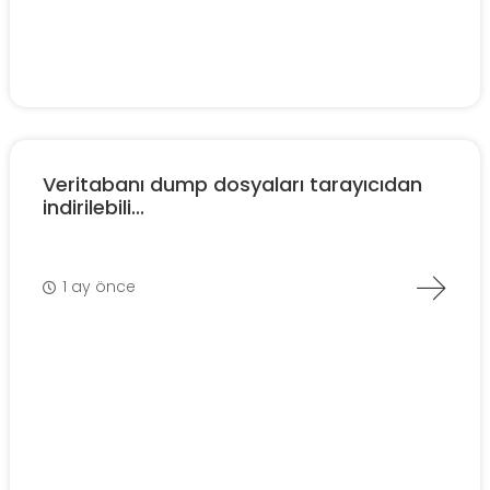
Veritabanı dump dosyaları tarayıcıdan
indirilebili...
1 ay önce