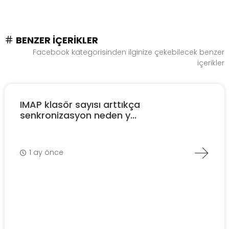
BENZER İÇERIKLER
Facebook kategorisinden ilginize çekebilecek benzer
içerikler
IMAP klasör sayısı arttıkça
senkronizasyon neden y...
1 ay önce