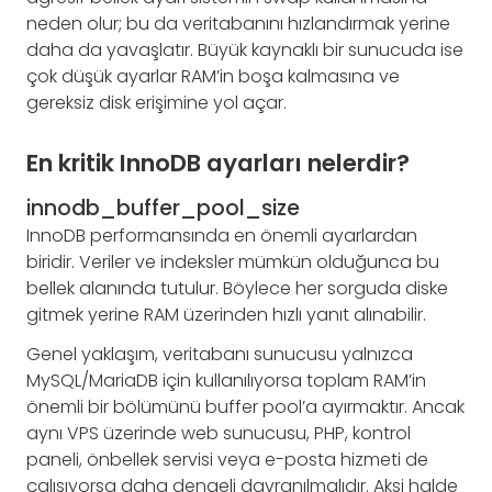
neden olur; bu da veritabanını hızlandırmak yerine
daha da yavaşlatır. Büyük kaynaklı bir sunucuda ise
çok düşük ayarlar RAM’in boşa kalmasına ve
gereksiz disk erişimine yol açar.
En kritik InnoDB ayarları nelerdir?
innodb_buffer_pool_size
InnoDB performansında en önemli ayarlardan
biridir. Veriler ve indeksler mümkün olduğunca bu
bellek alanında tutulur. Böylece her sorguda diske
gitmek yerine RAM üzerinden hızlı yanıt alınabilir.
Genel yaklaşım, veritabanı sunucusu yalnızca
MySQL/MariaDB için kullanılıyorsa toplam RAM’in
önemli bir bölümünü buffer pool’a ayırmaktır. Ancak
aynı VPS üzerinde web sunucusu, PHP, kontrol
paneli, önbellek servisi veya e-posta hizmeti de
çalışıyorsa daha dengeli davranılmalıdır. Aksi halde