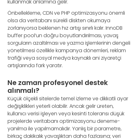
kullanmak anlamına gelir.
Önbellekleme, CDN ve PHP optimizasyonu önemli
olsa da veritabanı sürekli diskten okumaya
zorlanıyorsa beklenen hız artışı sınırlı kalır. InnoDB
buffer pool’un doğru boyutlandırılması, yavaş
sorguların azaltılması ve yazma işlemlerinin dengeli
yönetilmesi özellikle kampanya dönemleri, reklam
trafiği veya sosyal medya kaynaklı ani ziyaretçi
artışlarında fark yaratır.
Ne zaman profesyonel destek
alınmalı?
Küçük ölçekli sitelerde temel izleme ve dikkatli ayar
değişiklikleri yeterli olabilir. Ancak gelir üreten,
kullanıcı verisi işleyen veya kesinti toleransı düşük
projelerde veritabanı optimizasyonu deneme-
yanılma ile yapılmamalıdır. Yanlış bir parametre,
birkaç dakikalık yavaşlıktan daha fazlasına; veri