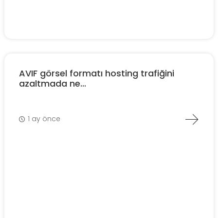
AVIF görsel formatı hosting trafiğini
azaltmada ne...
1 ay önce