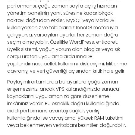
performansı, çoğu zaman sayfa açılış hızından
yönetim panelinin yanıt süresine kadar birçok
noktayı doğrudan etkiler. MySQL veya MariaDB
kullanıyorsanız ve tablolarınız InnoDB motoruyla
çalışıyorsa, varsayılan ayarlar her zaman doğru
seçim olmayabilir. Özellikle WordPress, e-ticaret,
üyelik sistemi, yoğun yorum alan bloglar veya sık
sorgu üreten uygulamalarda InnoDB
yapılandırması; bellek kullanımı, disk erişimi, kilitlenme
davranışı ve veri güvenliği açısından kritik hale gelir.
Paylaşımlı ortamlarda bu ayarlara çoğu zaman
erişemezsiniz; ancak VPS kullandığınızda sunucu
kaynaklarını uygulamanıza göre düzenleme
imkânınız vardır. Bu esneklik doğru kullanıldığında
ciddi performans avantajı sağlar, yanlış
kullanıldığında ise yavaşlama, yüksek RAM tüketimi
veya beklenmeyen veritabanı kesintileri doğurabilir.