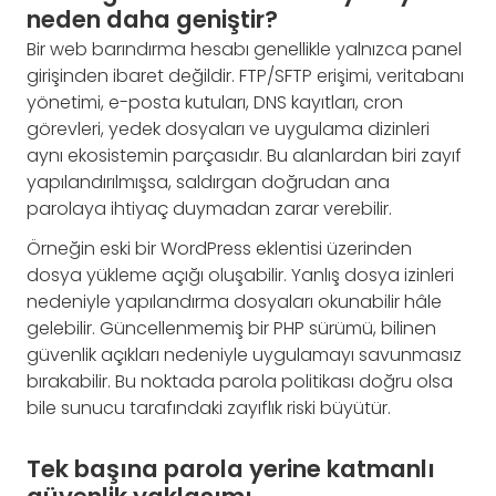
neden daha geniştir?
Bir web barındırma hesabı genellikle yalnızca panel
girişinden ibaret değildir. FTP/SFTP erişimi, veritabanı
yönetimi, e-posta kutuları, DNS kayıtları, cron
görevleri, yedek dosyaları ve uygulama dizinleri
aynı ekosistemin parçasıdır. Bu alanlardan biri zayıf
yapılandırılmışsa, saldırgan doğrudan ana
parolaya ihtiyaç duymadan zarar verebilir.
Örneğin eski bir WordPress eklentisi üzerinden
dosya yükleme açığı oluşabilir. Yanlış dosya izinleri
nedeniyle yapılandırma dosyaları okunabilir hâle
gelebilir. Güncellenmemiş bir PHP sürümü, bilinen
güvenlik açıkları nedeniyle uygulamayı savunmasız
bırakabilir. Bu noktada parola politikası doğru olsa
bile sunucu tarafındaki zayıflık riski büyütür.
Tek başına parola yerine katmanlı