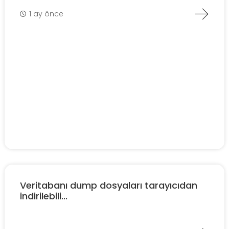
1 ay önce
Veritabanı dump dosyaları tarayıcıdan
indirilebili...