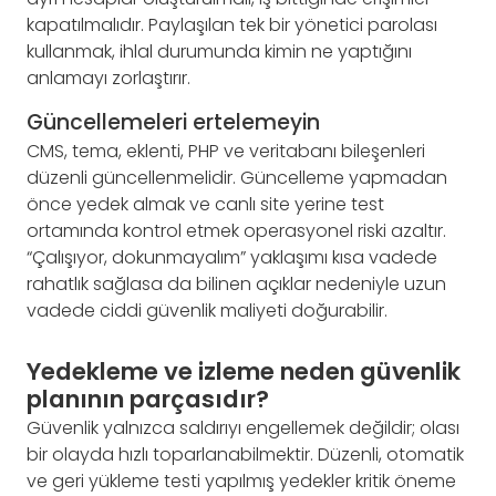
kapatılmalıdır. Paylaşılan tek bir yönetici parolası
kullanmak, ihlal durumunda kimin ne yaptığını
anlamayı zorlaştırır.
Güncellemeleri ertelemeyin
CMS, tema, eklenti, PHP ve veritabanı bileşenleri
düzenli güncellenmelidir. Güncelleme yapmadan
önce yedek almak ve canlı site yerine test
ortamında kontrol etmek operasyonel riski azaltır.
“Çalışıyor, dokunmayalım” yaklaşımı kısa vadede
rahatlık sağlasa da bilinen açıklar nedeniyle uzun
vadede ciddi güvenlik maliyeti doğurabilir.
Yedekleme ve izleme neden güvenlik
planının parçasıdır?
Güvenlik yalnızca saldırıyı engellemek değildir; olası
bir olayda hızlı toparlanabilmektir. Düzenli, otomatik
ve geri yükleme testi yapılmış yedekler kritik öneme