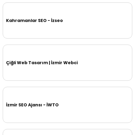
Kahramanlar SEO - İzseo
Çiğli Web Tasarım | İzmir Webci
İzmir SEO Ajansı - İWTO