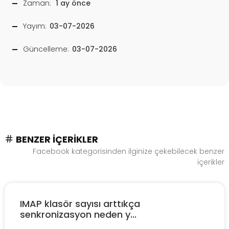
Zaman:
1 ay önce
Yayım:
03-07-2026
Güncelleme:
03-07-2026
BENZER İÇERIKLER
Facebook kategorisinden ilginize çekebilecek benzer
içerikler
IMAP klasör sayısı arttıkça
senkronizasyon neden y...