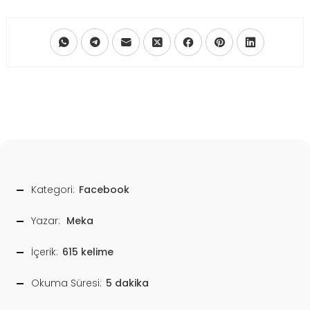
Kategori:
Facebook
Yazar:
Meka
İçerik:
615 kelime
Okuma Süresi:
5 dakika