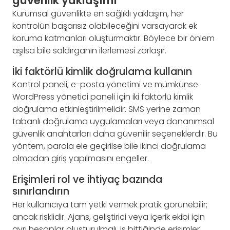
güvenlik yaklaşımı
Kurumsal güvenlikte en sağlıklı yaklaşım, her
kontrolün başarısız olabileceğini varsayarak ek
koruma katmanları oluşturmaktır. Böylece bir önlem
aşılsa bile saldırganın ilerlemesi zorlaşır.
İki faktörlü kimlik doğrulama kullanın
Kontrol paneli, e-posta yönetimi ve mümkünse
WordPress yönetici paneli için iki faktörlü kimlik
doğrulama etkinleştirilmelidir. SMS yerine zaman
tabanlı doğrulama uygulamaları veya donanımsal
güvenlik anahtarları daha güvenilir seçeneklerdir. Bu
yöntem, parola ele geçirilse bile ikinci doğrulama
olmadan giriş yapılmasını engeller.
Erişimleri rol ve ihtiyaç bazında
sınırlandırın
Her kullanıcıya tam yetki vermek pratik görünebilir;
ancak risklidir. Ajans, geliştirici veya içerik ekibi için
ayrı hesaplar oluşturulmalı, iş bittiğinde erişimler