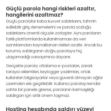
Güçlü parola hangi riskleri azaltır,
hangilerini azaltmaz?
Güçlü parolalar kaba kuvvet saldırılarını, tahmin
edilebilir giriş denemelerini ve parola sözlüğü
saldırılarını önemli ölçüde zorlaştırır. Aynı parolanın
farklı platformlarda kullanılmaması da veri
sızıntılarından kaynaklanan riskleri azaltır. Ancak bu
koruma, saldırganın doğru parolaya hiç
ulaşamadığı varsayımına dayanır.
Gerçekte parola; oltalama e-postaları, zararlı
tarayıcı eklentileri, keylogger yazılımları, ortak
kullanılan bilgisayarlar veya güvenli olmayan ağlar
üzerinden ele geçirilebilir. Kullanıcı parolayı kendisi
sahte bir panele girerse, parolanın karmaşıklığı
saldırgan için artık önem taşımaz.
Hosting hesabında saldırı yüzeyi