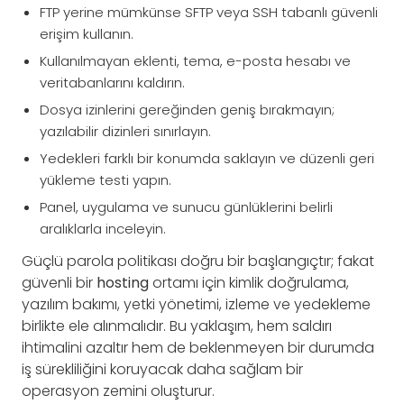
FTP yerine mümkünse SFTP veya SSH tabanlı güvenli
erişim kullanın.
Kullanılmayan eklenti, tema, e-posta hesabı ve
veritabanlarını kaldırın.
Dosya izinlerini gereğinden geniş bırakmayın;
yazılabilir dizinleri sınırlayın.
Yedekleri farklı bir konumda saklayın ve düzenli geri
yükleme testi yapın.
Panel, uygulama ve sunucu günlüklerini belirli
aralıklarla inceleyin.
Güçlü parola politikası doğru bir başlangıçtır; fakat
güvenli bir
hosting
ortamı için kimlik doğrulama,
yazılım bakımı, yetki yönetimi, izleme ve yedekleme
birlikte ele alınmalıdır. Bu yaklaşım, hem saldırı
ihtimalini azaltır hem de beklenmeyen bir durumda
iş sürekliliğini koruyacak daha sağlam bir
operasyon zemini oluşturur.