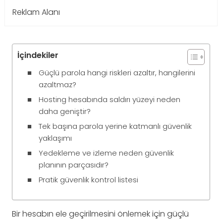
Reklam Alanı
İçindekiler
Güçlü parola hangi riskleri azaltır, hangilerini
azaltmaz?
Hosting hesabında saldırı yüzeyi neden
daha geniştir?
Tek başına parola yerine katmanlı güvenlik
yaklaşımı
Yedekleme ve izleme neden güvenlik
planının parçasıdır?
Pratik güvenlik kontrol listesi
Bir hesabın ele geçirilmesini önlemek için güçlü