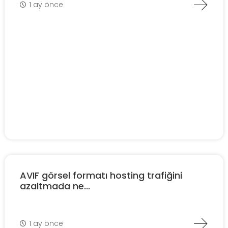
1 ay önce
AVIF görsel formatı hosting trafiğini
azaltmada ne...
1 ay önce