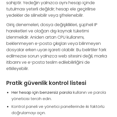
sahiptir. Yedeğin yalnızca aynı hesap içinde
tutulması yeterli değildir; hesap ele geçirilirse
yedekler de silinebilir veya şifrelenebilir.
Giriş denemeleri, dosya değişiklikleri, şüpheli IP
hareketleri ve olağan dışı kaynak tüketimi
izlenmelidir. Aniden artan CPU kullanımı,
beklenmeyen e-posta çıkışları veya bilinmeyen
dosyalar erken uyarı işareti olabilir. Bu belirtiler fark
edilmezse sorun yalnızca web sitesini değil, marka
itibarını ve e-posta teslim edilebilirliğini de
etkileyebilir.
Pratik güvenlik kontrol listesi
Her hesap için benzersiz parola
kullanın ve parola
yöneticisi tercih edin.
Kontrol paneli ve yönetici panellerinde iki faktörlü
doğrulamayı açın.