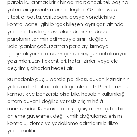
parola kullanmak kritik bir adımdır; ancak tek başına
yeterli bir güvenlik modeli değildir. Özellikle web
sitesi, e-posta, veritabanı, dosya yöneticisi ve
kontrol paneli gibi birçok bileşeni aynı çatı altında
yöneten
hosting
hesaplarında risk sadece
parolanın tahmin edilmesiyle sınırlı değildir.
Saldırganlar çoğu zaman parolayı kırmaya
çalışmak yerine oturum çerezlerini, güncel olmayan
yazılımları, zayıf eklentileri, hatalı izinleri veya ele
geçirilmiş cihazları hedef alır.
Bu nedenle güçlü parola politikası, güvenlik zincirinin
yalnızca bir halkası olarak görülmelidir. Parola uzun,
karmaşık ve benzersiz olsa bile, hesabın kullanıldığı
ortam güvenli değilse yetkisiz erişim hâlâ
mümkündür. Kurumsal bakış açısıyla amaç, tek bir
önleme güvenmek değil; kimlik doğrulama, erişim
kontrolü, izleme ve yedekleme adımlarını birlikte
yönetmektir.