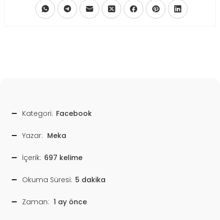
Kategori:
Facebook
Yazar:
Meka
İçerik:
697 kelime
Okuma Süresi:
5 dakika
Zaman:
1 ay önce