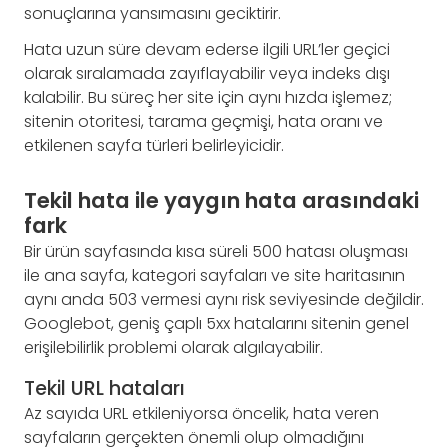
sonuçlarına yansımasını geciktirir.
Hata uzun süre devam ederse ilgili URL’ler geçici
olarak sıralamada zayıflayabilir veya indeks dışı
kalabilir. Bu süreç her site için aynı hızda işlemez;
sitenin otoritesi, tarama geçmişi, hata oranı ve
etkilenen sayfa türleri belirleyicidir.
Tekil hata ile yaygın hata arasındaki
fark
Bir ürün sayfasında kısa süreli 500 hatası oluşması
ile ana sayfa, kategori sayfaları ve site haritasının
aynı anda 503 vermesi aynı risk seviyesinde değildir.
Googlebot, geniş çaplı 5xx hatalarını sitenin genel
erişilebilirlik problemi olarak algılayabilir.
Tekil URL hataları
Az sayıda URL etkileniyorsa öncelik, hata veren
sayfaların gerçekten önemli olup olmadığını