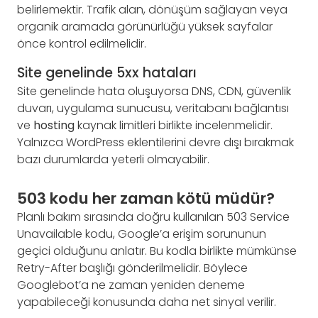
belirlemektir. Trafik alan, dönüşüm sağlayan veya
organik aramada görünürlüğü yüksek sayfalar
önce kontrol edilmelidir.
Site genelinde 5xx hataları
Site genelinde hata oluşuyorsa DNS, CDN, güvenlik
duvarı, uygulama sunucusu, veritabanı bağlantısı
ve
hosting
kaynak limitleri birlikte incelenmelidir.
Yalnızca WordPress eklentilerini devre dışı bırakmak
bazı durumlarda yeterli olmayabilir.
503 kodu her zaman kötü müdür?
Planlı bakım sırasında doğru kullanılan 503 Service
Unavailable kodu, Google’a erişim sorununun
geçici olduğunu anlatır. Bu kodla birlikte mümkünse
Retry-After başlığı gönderilmelidir. Böylece
Googlebot’a ne zaman yeniden deneme
yapabileceği konusunda daha net sinyal verilir.