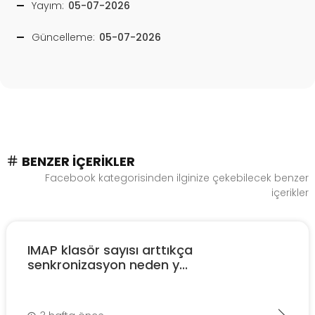
Yayım:
05-07-2026
Güncelleme:
05-07-2026
BENZER İÇERIKLER
Facebook kategorisinden ilginize çekebilecek benzer
içerikler
IMAP klasör sayısı arttıkça
senkronizasyon neden y...