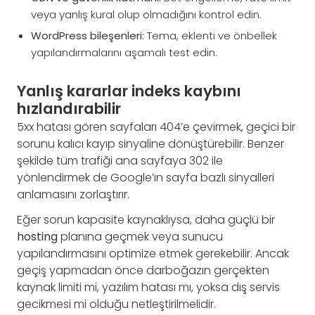
veya yanlış kural olup olmadığını kontrol edin.
WordPress bileşenleri:
Tema, eklenti ve önbellek
yapılandırmalarını aşamalı test edin.
Yanlış kararlar indeks kaybını
hızlandırabilir
5xx hatası gören sayfaları 404’e çevirmek, geçici bir
sorunu kalıcı kayıp sinyaline dönüştürebilir. Benzer
şekilde tüm trafiği ana sayfaya 302 ile
yönlendirmek de Google’ın sayfa bazlı sinyalleri
anlamasını zorlaştırır.
Eğer sorun kapasite kaynaklıysa, daha güçlü bir
hosting
planına geçmek veya sunucu
yapılandırmasını optimize etmek gerekebilir. Ancak
geçiş yapmadan önce darboğazın gerçekten
kaynak limiti mi, yazılım hatası mı, yoksa dış servis
gecikmesi mi olduğu netleştirilmelidir.