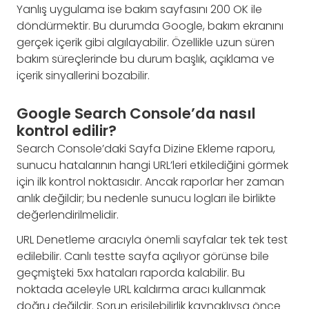
Yanlış uygulama ise bakım sayfasını 200 OK ile
döndürmektir. Bu durumda Google, bakım ekranını
gerçek içerik gibi algılayabilir. Özellikle uzun süren
bakım süreçlerinde bu durum başlık, açıklama ve
içerik sinyallerini bozabilir.
Google Search Console’da nasıl
kontrol edilir?
Search Console’daki Sayfa Dizine Ekleme raporu,
sunucu hatalarının hangi URL’leri etkilediğini görmek
için ilk kontrol noktasıdır. Ancak raporlar her zaman
anlık değildir; bu nedenle sunucu logları ile birlikte
değerlendirilmelidir.
URL Denetleme aracıyla önemli sayfalar tek tek test
edilebilir. Canlı testte sayfa açılıyor görünse bile
geçmişteki 5xx hataları raporda kalabilir. Bu
noktada aceleyle URL kaldırma aracı kullanmak
doğru değildir. Sorun erişilebilirlik kaynaklıysa önce