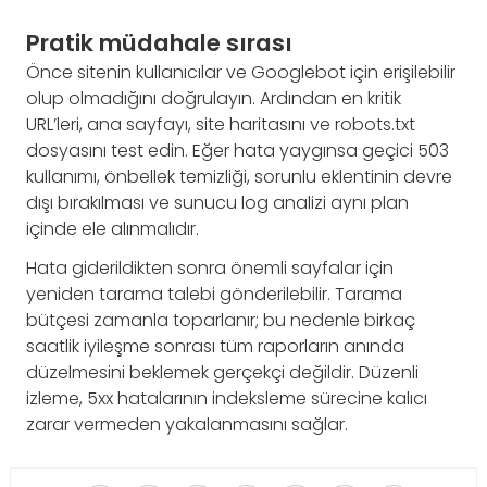
Pratik müdahale sırası
Önce sitenin kullanıcılar ve Googlebot için erişilebilir
olup olmadığını doğrulayın. Ardından en kritik
URL’leri, ana sayfayı, site haritasını ve robots.txt
dosyasını test edin. Eğer hata yaygınsa geçici 503
kullanımı, önbellek temizliği, sorunlu eklentinin devre
dışı bırakılması ve sunucu log analizi aynı plan
içinde ele alınmalıdır.
Hata giderildikten sonra önemli sayfalar için
yeniden tarama talebi gönderilebilir. Tarama
bütçesi zamanla toparlanır; bu nedenle birkaç
saatlik iyileşme sonrası tüm raporların anında
düzelmesini beklemek gerçekçi değildir. Düzenli
izleme, 5xx hatalarının indeksleme sürecine kalıcı
zarar vermeden yakalanmasını sağlar.