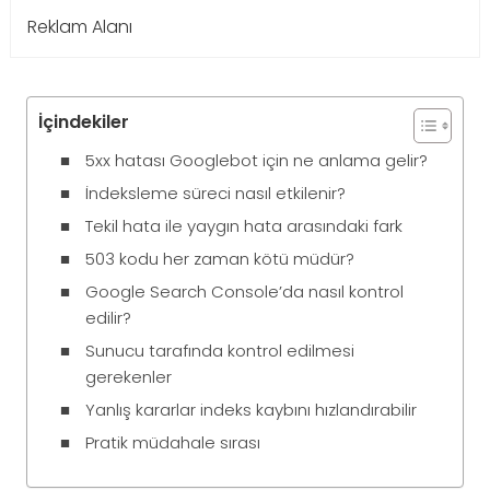
Reklam Alanı
İçindekiler
5xx hatası Googlebot için ne anlama gelir?
İndeksleme süreci nasıl etkilenir?
Tekil hata ile yaygın hata arasındaki fark
503 kodu her zaman kötü müdür?
Google Search Console’da nasıl kontrol
edilir?
Sunucu tarafında kontrol edilmesi
gerekenler
Yanlış kararlar indeks kaybını hızlandırabilir
Pratik müdahale sırası