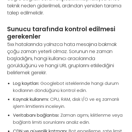
teknik neden giderilmeli, ardından yeniden tarama
talep edilmelidir.
Sunucu tarafında kontrol edilmesi
gerekenler
5xx hatalarında yalnızca hata mesajına bakmak
çoğu zaman yeterli olmaz. Sorunun ne zaman
başladığını, hangi kullanıcı aracılarında
görüldüğünü ve hangi URL gruplarını etkilediğini
belirlemek gerekir.
Log kayıtları:
Googlebot isteklerinde hangi durum
kodlarının döndüğünü kontrol edin.
Kaynak kullanımı:
CPU, RAM, disk I/O ve eş zamanlı
işlem limitlerini inceleyin.
Veritabanı bağlantısı:
Zaman aşımı, kilitlenme veya
bağlantı limiti sorunlarını analiz edin.
CDN ve güvenlik katmanı:
Bot engelleme, rate limit