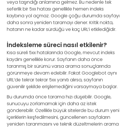
veya taşındığı anlamına gelmez. Bu nedenle tek
seferlik bir 5xx hatası genellikle hemen indeks
kaybına yol açmaz. Google çoğu durumda sayfayı
daha sonra yeniden taramayı dener. Kritik nokta,
hatanın ne kadar sürdüğü ve kaç URL’i etkilediğidir.
İndeksleme süreci nasıl etkilenir?
Kısa süreli 5xx hatalarında Google, mevcut indeks
kaydını genellikle korur. Sayfanın daha önce
taranmış bir sürümü varsa arama sonuçlarında
görünmeye devam edebilir. Fakat Googlebot aynı
URL’de tekrar tekrar 5xx yanıtı alırsa, sayfanın
güvenilir şekilde erişilemediğini varsaymaya başlar.
Bu durumda önce tarama hızı düşebilir. Google,
sunucuyu zorlamamak için daha az istek
gönderebilir. Özellikle büyük sitelerde bu durum yeni
içeriklerin keşfedilmesini, güncellenen sayfaların
yeniden taranmasını ve teknik düzeltmelerin arama