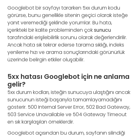
Googlebot bir sayfayı tararken 5xx durum kodu
görürse, bunu genellikle sitenin geçici olarak isteğe
yanıt veremediği şeklinde yorumlar. Bu hata,
içerikteki bir kalite probleminden çok
sunucu
tarafındaki erişilebilirlik sorunu olarak değerlendirilir.
Ancak hata sık tekrar ederse tarama sıklığı, indeks
yenileme hızı ve arama sonuçlarındaki görünürlük
üzerinde belirgin etkiler oluşabilir.
5xx hatası Googlebot için ne anlama
gelir?
5xx durum kodları, isteğin sunucuya ulaştığını ancak
sunucunun isteği başarıyla tamamlayamadığını
gösterir. 500 Internal Server Error, 502 Bad Gateway,
503 Service Unavailable ve 504 Gateway Timeout
en sık karşılaşılan örneklerdir.
Googlebot açısından bu durum, sayfanın silindiği