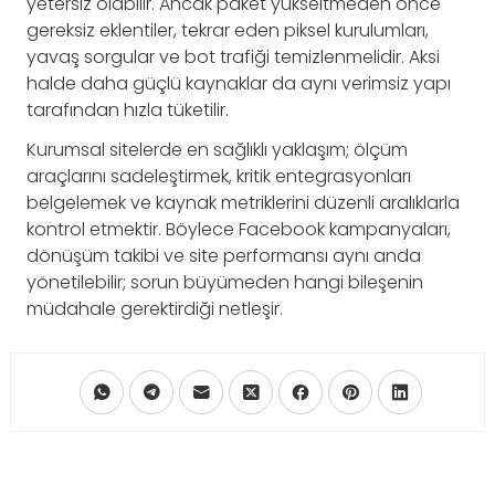
yetersiz olabilir. Ancak paket yükseltmeden önce
gereksiz eklentiler, tekrar eden piksel kurulumları,
yavaş sorgular ve bot trafiği temizlenmelidir. Aksi
halde daha güçlü kaynaklar da aynı verimsiz yapı
tarafından hızla tüketilir.
Kurumsal sitelerde en sağlıklı yaklaşım; ölçüm
araçlarını sadeleştirmek, kritik entegrasyonları
belgelemek ve kaynak metriklerini düzenli aralıklarla
kontrol etmektir. Böylece Facebook kampanyaları,
dönüşüm takibi ve site performansı aynı anda
yönetilebilir; sorun büyümeden hangi bileşenin
müdahale gerektirdiği netleşir.