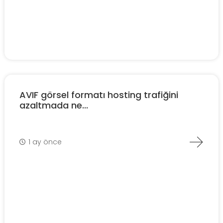
AVIF görsel formatı hosting trafiğini
azaltmada ne...
1 ay önce