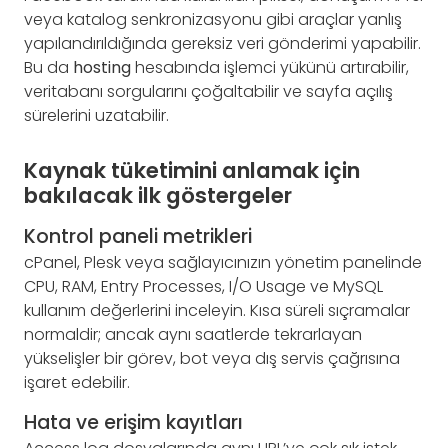
veya katalog senkronizasyonu gibi araçlar yanlış
yapılandırıldığında gereksiz veri gönderimi yapabilir.
Bu da
hosting
hesabında işlemci yükünü artırabilir,
veritabanı sorgularını çoğaltabilir ve sayfa açılış
sürelerini uzatabilir.
Kaynak tüketimini anlamak için
bakılacak ilk göstergeler
Kontrol paneli metrikleri
cPanel, Plesk veya sağlayıcınızın yönetim panelinde
CPU, RAM, Entry Processes, I/O Usage ve MySQL
kullanım değerlerini inceleyin. Kısa süreli sıçramalar
normaldir; ancak aynı saatlerde tekrarlayan
yükselişler bir görev, bot veya dış servis çağrısına
işaret edebilir.
Hata ve erişim kayıtları