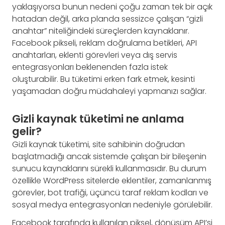
yaklaşıyorsa bunun nedeni çoğu zaman tek bir açık
hatadan değil, arka planda sessizce çalışan “gizli
anahtar” niteliğindeki süreçlerden kaynaklanır.
Facebook pikseli, reklam doğrulama betikleri, API
anahtarları, eklenti görevleri veya dış servis
entegrasyonları beklenenden fazla istek
oluşturabilir. Bu tüketimi erken fark etmek, kesinti
yaşamadan doğru müdahaleyi yapmanızı sağlar.
Gizli kaynak tüketimi ne anlama
gelir?
Gizli kaynak tüketimi, site sahibinin doğrudan
başlatmadığı ancak sistemde çalışan bir bileşenin
sunucu kaynaklarını sürekli kullanmasıdır. Bu durum
özellikle WordPress sitelerde eklentiler, zamanlanmış
görevler, bot trafiği, üçüncü taraf reklam kodları ve
sosyal medya entegrasyonları nedeniyle görülebilir.
Facebook tarafında kullanılan piksel, dönüşüm API’si