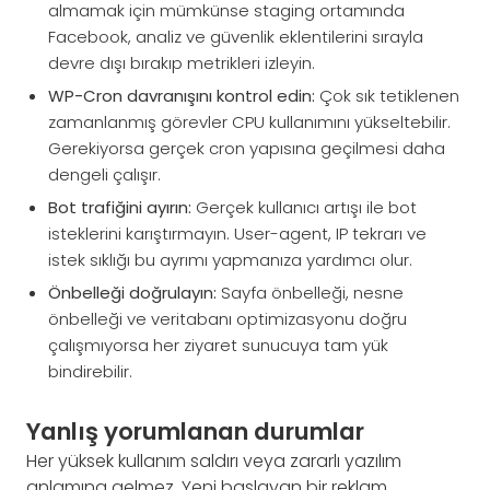
almamak için mümkünse staging ortamında
Facebook, analiz ve güvenlik eklentilerini sırayla
devre dışı bırakıp metrikleri izleyin.
WP-Cron davranışını kontrol edin:
Çok sık tetiklenen
zamanlanmış görevler CPU kullanımını yükseltebilir.
Gerekiyorsa gerçek cron yapısına geçilmesi daha
dengeli çalışır.
Bot trafiğini ayırın:
Gerçek kullanıcı artışı ile bot
isteklerini karıştırmayın. User-agent, IP tekrarı ve
istek sıklığı bu ayrımı yapmanıza yardımcı olur.
Önbelleği doğrulayın:
Sayfa önbelleği, nesne
önbelleği ve veritabanı optimizasyonu doğru
çalışmıyorsa her ziyaret sunucuya tam yük
bindirebilir.
Yanlış yorumlanan durumlar
Her yüksek kullanım saldırı veya zararlı yazılım
anlamına gelmez. Yeni başlayan bir reklam