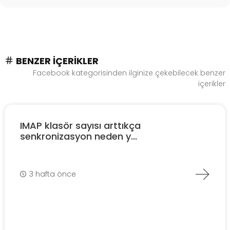
BENZER İÇERIKLER
Facebook kategorisinden ilginize çekebilecek benzer
içerikler
IMAP klasör sayısı arttıkça
senkronizasyon neden y...
3 hafta önce