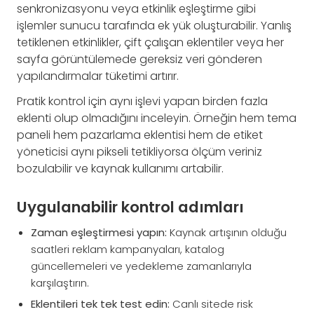
senkronizasyonu veya etkinlik eşleştirme gibi
işlemler sunucu tarafında ek yük oluşturabilir. Yanlış
tetiklenen etkinlikler, çift çalışan eklentiler veya her
sayfa görüntülemede gereksiz veri gönderen
yapılandırmalar tüketimi artırır.
Pratik kontrol için aynı işlevi yapan birden fazla
eklenti olup olmadığını inceleyin. Örneğin hem tema
paneli hem pazarlama eklentisi hem de etiket
yöneticisi aynı pikseli tetikliyorsa ölçüm veriniz
bozulabilir ve kaynak kullanımı artabilir.
Uygulanabilir kontrol adımları
Zaman eşleştirmesi yapın:
Kaynak artışının olduğu
saatleri reklam kampanyaları, katalog
güncellemeleri ve yedekleme zamanlarıyla
karşılaştırın.
Eklentileri tek tek test edin:
Canlı sitede risk