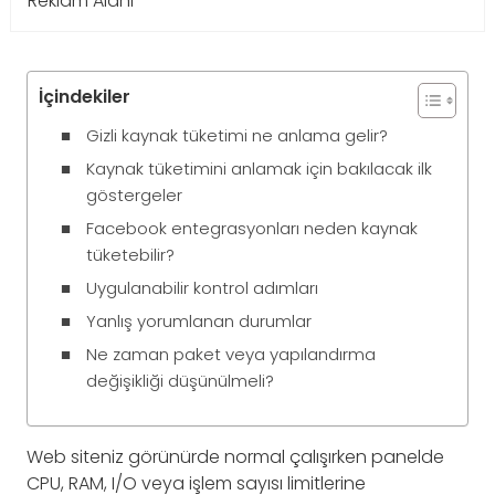
Reklam Alanı
İçindekiler
Gizli kaynak tüketimi ne anlama gelir?
Kaynak tüketimini anlamak için bakılacak ilk
göstergeler
Facebook entegrasyonları neden kaynak
tüketebilir?
Uygulanabilir kontrol adımları
Yanlış yorumlanan durumlar
Ne zaman paket veya yapılandırma
değişikliği düşünülmeli?
Web siteniz görünürde normal çalışırken panelde
CPU, RAM, I/O veya işlem sayısı limitlerine