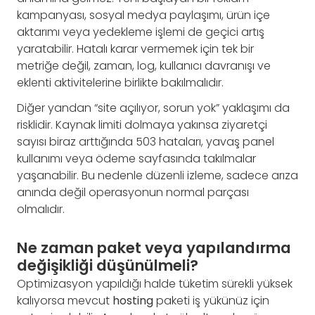
kampanyası, sosyal medya paylaşımı, ürün içe
aktarımı veya yedekleme işlemi de geçici artış
yaratabilir. Hatalı karar vermemek için tek bir
metriğe değil, zaman, log, kullanıcı davranışı ve
eklenti aktivitelerine birlikte bakılmalıdır.
Diğer yandan “site açılıyor, sorun yok” yaklaşımı da
risklidir. Kaynak limiti dolmaya yakınsa ziyaretçi
sayısı biraz arttığında 503 hataları, yavaş panel
kullanımı veya ödeme sayfasında takılmalar
yaşanabilir. Bu nedenle düzenli izleme, sadece arıza
anında değil operasyonun normal parçası
olmalıdır.
Ne zaman paket veya yapılandırma
değişikliği düşünülmeli?
Optimizasyon yapıldığı halde tüketim sürekli yüksek
kalıyorsa mevcut
hosting
paketi iş yükünüz için