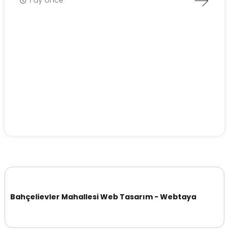
1 ay önce
Bahçelievler Mahallesi Web Tasarım - Webtaya