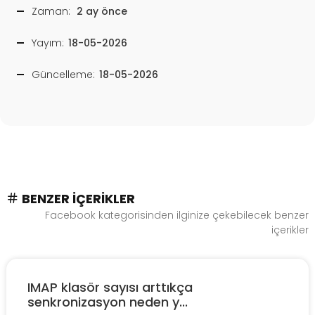
Zaman:
2 ay önce
Yayım:
18-05-2026
Güncelleme:
18-05-2026
BENZER İÇERIKLER
Facebook kategorisinden ilginize çekebilecek benzer
içerikler
IMAP klasör sayısı arttıkça
senkronizasyon neden y...