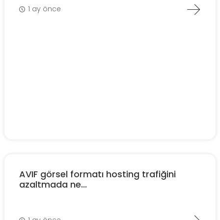
1 ay önce
AVIF görsel formatı hosting trafiğini
azaltmada ne...