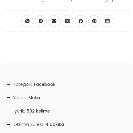
Kategori:
Facebook
Yazar:
Meka
İçerik:
592 kelime
Okuma Süresi:
4 dakika