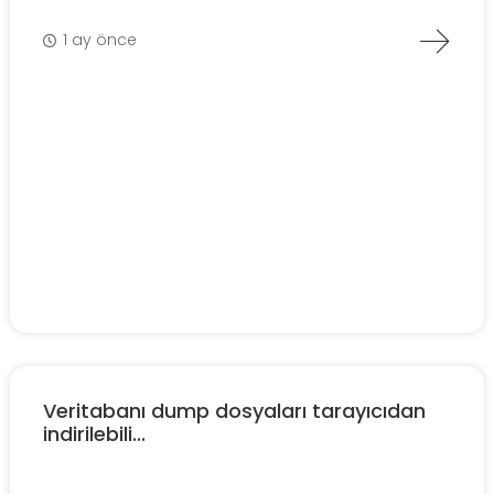
1 ay önce
Veritabanı dump dosyaları tarayıcıdan
indirilebili...