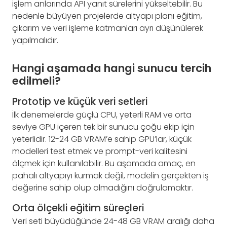
işlem anlarında API yanıt sürelerini yükseltebilir. Bu
nedenle büyüyen projelerde altyapı planı eğitim,
çıkarım ve veri işleme katmanları ayrı düşünülerek
yapılmalıdır.
Hangi aşamada hangi sunucu tercih
edilmeli?
Prototip ve küçük veri setleri
İlk denemelerde güçlü CPU, yeterli RAM ve orta
seviye GPU içeren tek bir sunucu çoğu ekip için
yeterlidir. 12-24 GB VRAM’e sahip GPU’lar, küçük
modelleri test etmek ve prompt-veri kalitesini
ölçmek için kullanılabilir. Bu aşamada amaç, en
pahalı altyapıyı kurmak değil, modelin gerçekten iş
değerine sahip olup olmadığını doğrulamaktır.
Orta ölçekli eğitim süreçleri
Veri seti büyüdüğünde 24-48 GB VRAM aralığı daha