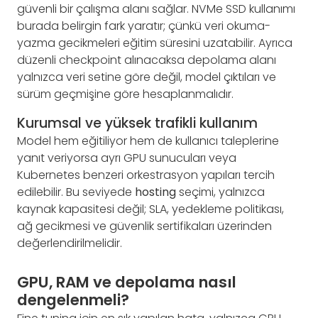
güvenli bir çalışma alanı sağlar. NVMe SSD kullanımı
burada belirgin fark yaratır; çünkü veri okuma-
yazma gecikmeleri eğitim süresini uzatabilir. Ayrıca
düzenli checkpoint alınacaksa depolama alanı
yalnızca veri setine göre değil, model çıktıları ve
sürüm geçmişine göre hesaplanmalıdır.
Kurumsal ve yüksek trafikli kullanım
Model hem eğitiliyor hem de kullanıcı taleplerine
yanıt veriyorsa ayrı GPU sunucuları veya
Kubernetes benzeri orkestrasyon yapıları tercih
edilebilir. Bu seviyede
hosting
seçimi, yalnızca
kaynak kapasitesi değil; SLA, yedekleme politikası,
ağ gecikmesi ve güvenlik sertifikaları üzerinden
değerlendirilmelidir.
GPU, RAM ve depolama nasıl
dengelenmeli?