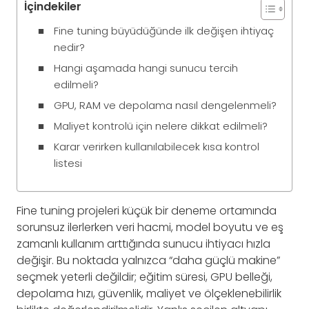
İçindekiler
Fine tuning büyüdüğünde ilk değişen ihtiyaç
nedir?
Hangi aşamada hangi sunucu tercih
edilmeli?
GPU, RAM ve depolama nasıl dengelenmeli?
Maliyet kontrolü için nelere dikkat edilmeli?
Karar verirken kullanılabilecek kısa kontrol
listesi
Fine tuning projeleri küçük bir deneme ortamında
sorunsuz ilerlerken veri hacmi, model boyutu ve eş
zamanlı kullanım arttığında sunucu ihtiyacı hızla
değişir. Bu noktada yalnızca “daha güçlü makine”
seçmek yeterli değildir; eğitim süresi, GPU belleği,
depolama hızı, güvenlik, maliyet ve ölçeklenebilirlik