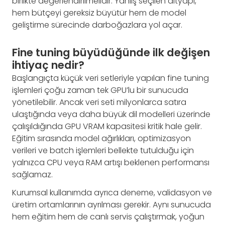
birlikte değerlendirilmelidir. Yanlış seçilen altyapı,
hem bütçeyi gereksiz büyütür hem de model
geliştirme sürecinde darboğazlara yol açar.
Fine tuning büyüdüğünde ilk değişen
ihtiyaç nedir?
Başlangıçta küçük veri setleriyle yapılan fine tuning
işlemleri çoğu zaman tek GPU’lu bir sunucuda
yönetilebilir. Ancak veri seti milyonlarca satıra
ulaştığında veya daha büyük dil modelleri üzerinde
çalışıldığında GPU VRAM kapasitesi kritik hale gelir.
Eğitim sırasında model ağırlıkları, optimizasyon
verileri ve batch işlemleri bellekte tutulduğu için
yalnızca CPU veya RAM artışı beklenen performansı
sağlamaz.
Kurumsal kullanımda ayrıca deneme, validasyon ve
üretim ortamlarının ayrılması gerekir. Aynı sunucuda
hem eğitim hem de canlı servis çalıştırmak, yoğun