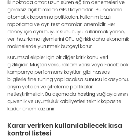
iki noktada artar: uzun süren eğitim denemeleri ve
gereksiz açık bırakılan GPU kaynakları. Bu nedenle
otomatik kapanma politikaları, kullanım bazlı
raporlama ve ayrı test ortamları önemlidir. Her
deney için aynı büyük sunucuyu kullanmak yerine,
veri hazırlama işlemlerini CPU ağırlıklı daha ekonomik
makinelerde yürütmek bütçeyi korur.
Kurumsal ekipler için bir diğer kritik konu veri
gizliliğidir. Müşteri verisi, reklam verisi veya Facebook
kampanya performans kayıtları gibi hassas
bilgilerle fine tuning yapılacaksa sunucu lokasyonu,
erişim yetkileri ve şifreleme politikaları
netleştirilmelidir. Bu aşamada
hosting
sağlayıcısının
güvenlik ve uyumluluk kabiliyetleri teknik kapasite
kadar önem kazanır.
Karar verirken kullanılabilecek kısa
kontrol listesi