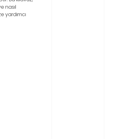
e nasıl
ze yardımcı