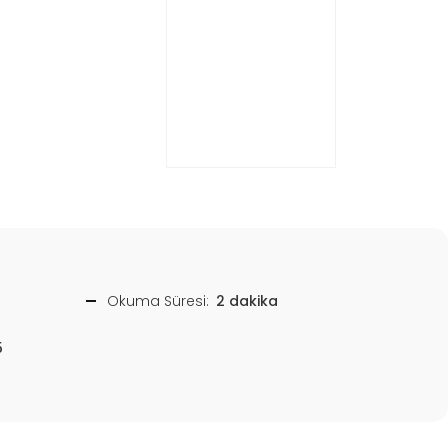
Okuma Süresi:
2 dakika
5