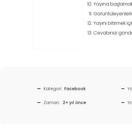
Yayına başlamak i
Görüntüleyenlerl
Yayını bitirmek i
Cevabınızı gönd
Kategori:
Facebook
Ya
Zaman:
2+ yıl önce
Y