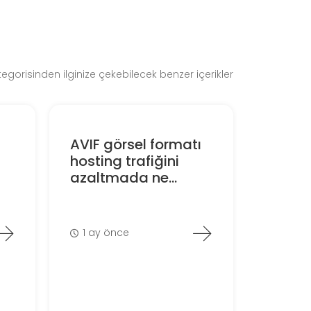
gorisinden ilginize çekebilecek benzer içerikler
AVIF görsel formatı
hosting trafiğini
azaltmada ne...
1 ay önce