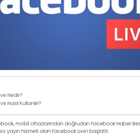
ve Nedir?
e Nasıl Kullanılır?
cebook, mobil cihazlarından doğrudan Facebook Haber Bes
eo yayın hizmeti olan Facebook Live’ı başlattı .