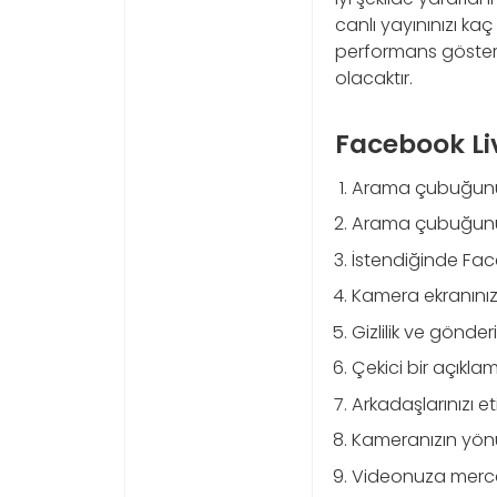
canlı yayınınızı ka
performans gösterdi
olacaktır.
Facebook Liv
Arama çubuğunu
Arama çubuğunu
İstendiğinde Fac
Kamera ekranınızın
Gizlilik ve gönderi
Çekici bir açıkla
Arkadaşlarınızı et
Kameranızın yön
Videonuza mercekle