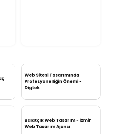
Web Sitesi Tasarımında
aç
Profesyonelliğin Önemi -
Digtek
Balatçık Web Tasarım - İzmir
Web Tasarım Ajansı