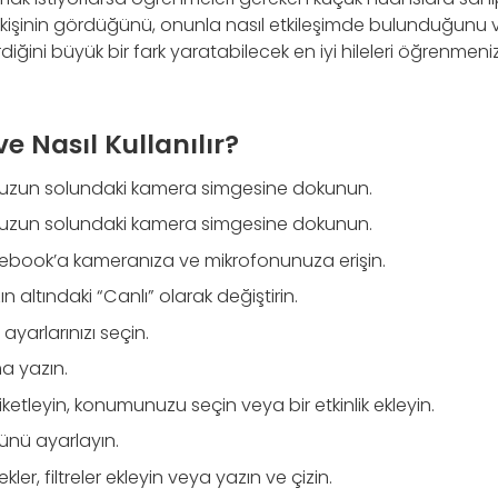
ç kişinin gördüğünü, onunla nasıl etkileşimde bulunduğunu v
ğini büyük bir fark yaratabilecek en iyi hileleri öğrenmeni
e Nasıl Kullanılır?
zun solundaki kamera simgesine dokunun.
zun solundaki kamera simgesine dokunun.
ebook’a kameranıza ve mikrofonunuza erişin.
 altındaki “Canlı” olarak değiştirin.
 ayarlarınızı seçin.
ma yazın.
iketleyin, konumunuzu seçin veya bir etkinlik ekleyin.
ünü ayarlayın.
r, filtreler ekleyin veya yazın ve çizin.