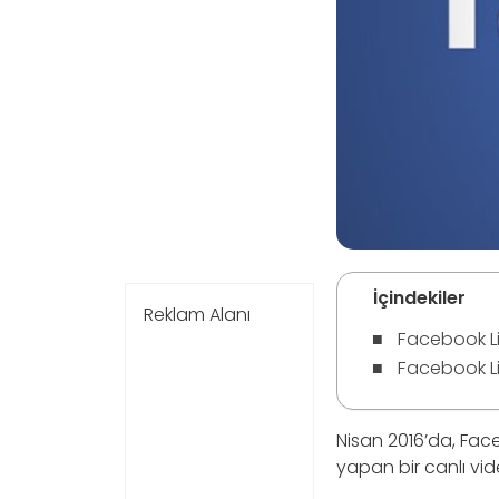
İçindekiler
Reklam Alanı
Facebook Li
Facebook Liv
Nisan 2016’da, Fa
yapan bir canlı vid