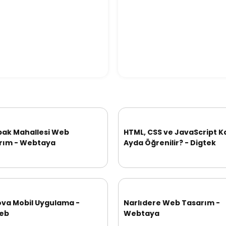
bak Mahallesi Web
HTML, CSS ve JavaScript K
rım - Webtaya
Ayda Öğrenilir? - Digtek
ova Mobil Uygulama -
Narlıdere Web Tasarım -
eb
Webtaya