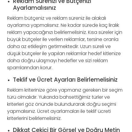
Reklam Sürenizi ve Bütçenizi
Ayarlamalısınız
Reklam bütçeniz ve reklam süreniz ile alakalı
ayarlama yapmalısınız. Ne kadar sürede kaç liralık
reklam yapacağınızı belirlemelisiniz. Kısa süreler için
büyük bütçeler ile verilen reklamlar, tersine oranla
daha az etkileşim getirmektedir. Uzun süreli ve
düşük bütçeler ile yapılan reklamlar hedef kitlenize
daha doğru ulaşmayı hedefler ve sizi reklam
spamlarından korur.
Teklif ve Ücret Ayarları Belirlemelisiniz
Reklam kriterinize göre yapmanız gereken bir seçim
türü olmalıdır. Yukarıda bahsettiğimiz türler ve
kriterleri göz önünde bulundurarak doğru seçimi
yapmalısınız. Ücret ayarlamaları ile teklif ücreti
kriterlerini belirlemelisiniz.
Dikkat Çekici Bir Görsel ve Doğru Metin