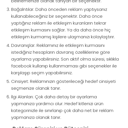
belirlemenize olanak tanıyan bir seçenektir.
Bağalntılar: Daha önceden reklam yaptıysanız
kullanabileceğiniz bir seçenektir. Daha önce
yaptığınız reklam ile etkileşim kuranların tekrar
etkileşim kurmasını sağlar. Ya da daha önce hiç
etkileşim kurmamış kişilere ulaşmanızı kolaylaştırır.
Davranışlar: Reklamınız ile etkileşim kurmasını
istediğiniz hesapların davranış özelliklerine göre
ayarlama yapabilirsiniz. Son aktif olma süresi, sıklıkla
facebook kullanıp kullanmaması gibi seçenekler ile
karşılaşıp seçim yapabilirsiniz.
Cinsiyet: Reklamınızın gösterileceği hedef cinsiyeti
seçmenize olanak tanır.
İlgi Alanları: Çok daha detay bir ayarlama
yapmanıza yardımcı olur. Hedef kitlenizi ürün
kategorinizle ile sınırlanıp çok daha net bir reklam
yapmanıza olanak tanır.