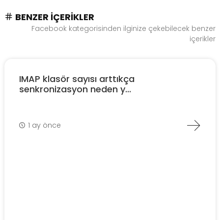
BENZER İÇERIKLER
Facebook kategorisinden ilginize çekebilecek benzer
içerikler
IMAP klasör sayısı arttıkça
senkronizasyon neden y...
1 ay önce