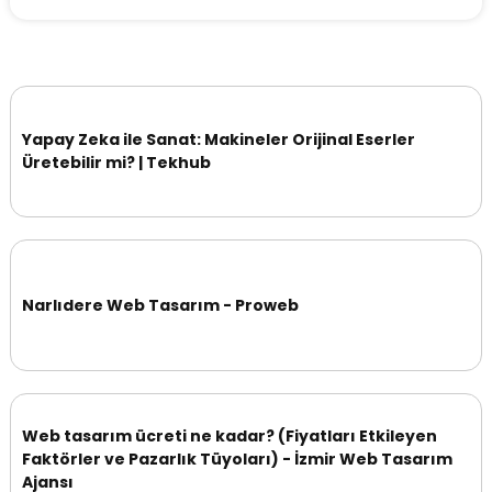
Yapay Zeka ile Sanat: Makineler Orijinal Eserler
Üretebilir mi? | Tekhub
Narlıdere Web Tasarım - Proweb
Web tasarım ücreti ne kadar? (Fiyatları Etkileyen
Faktörler ve Pazarlık Tüyoları) - İzmir Web Tasarım
Ajansı