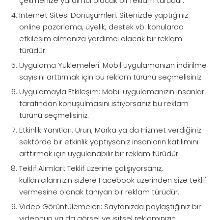
çekmenize yardımcı olacak bir reklam türüdür.
İnternet Sitesi Dönüşümleri: Sitenizde yaptığınız
online pazarlama, üyelik, destek vb. konularda
etkileşim almanıza yardımcı olacak bir reklam
türüdür.
Uygulama Yüklemeleri: Mobil uygulamanızın indirilme
sayısını arttırmak için bu reklam türünü seçmelisiniz.
Uygulamayla Etkileşim: Mobil uygulamanızın insanlar
tarafından konuşulmasını istiyorsanız bu reklam
türünü seçmelisiniz.
Etkinlik Yanıtları: Ürün, Marka ya da Hizmet verdiğiniz
sektörde bir etkinlik yaptıysanız insanların katılımını
arttırmak için uygulanabilir bir reklam türüdür.
Teklif Alımları: Teklif üzerine çalışıyorsanız,
kullanıcılarınızın sizlere Facebook üzerinden size teklif
vermesine olanak tanıyan bir reklam türüdür.
Video Görüntülemeleri: Sayfanızda paylaştığınız bir
videonun ya da görsel ve işitsel reklamınızın