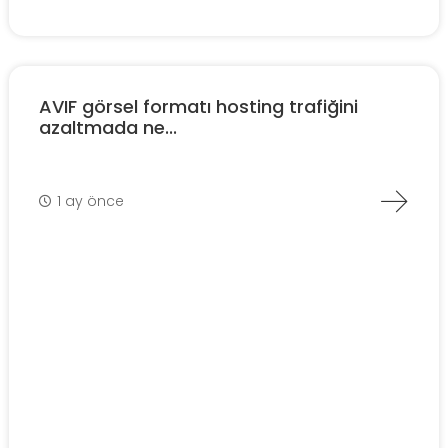
AVIF görsel formatı hosting trafiğini
azaltmada ne...
1 ay önce