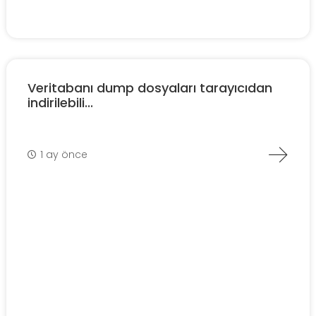
Veritabanı dump dosyaları tarayıcıdan
indirilebili...
1 ay önce