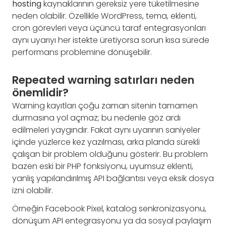
hosting
kaynaklarının gereksiz yere tüketilmesine
neden olabilir. Özellikle WordPress, tema, eklenti,
cron görevleri veya üçüncü taraf entegrasyonları
aynı uyarıyı her istekte üretiyorsa sorun kısa sürede
performans problemine dönüşebilir.
Repeated warning satırları neden
önemlidir?
Warning kayıtları çoğu zaman sitenin tamamen
durmasına yol açmaz; bu nedenle göz ardı
edilmeleri yaygındır. Fakat aynı uyarının saniyeler
içinde yüzlerce kez yazılması, arka planda sürekli
çalışan bir problem olduğunu gösterir. Bu problem
bazen eski bir PHP fonksiyonu, uyumsuz eklenti,
yanlış yapılandırılmış API bağlantısı veya eksik dosya
izni olabilir.
Örneğin Facebook Pixel, katalog senkronizasyonu,
dönüşüm API entegrasyonu ya da sosyal paylaşım