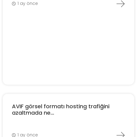
1 ay önce
AVIF görsel formatı hosting trafiğini
azaltmada ne...
1 ay önce