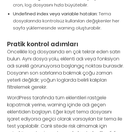
cron, log dosyasını hızla büyütebilir.
Undefined index veya variable hataları:
Tema
dosyalarında kontrolsüz kullanılan değişkenler her
sayfa yüklemesinde warning oluşturabilir.
Pratik kontrol adımları
Öncelikle log dosyasında en çok tekrar eden satırı
bulun. Aynı dosya yolu, eklenti adı veya fonksiyon
adı sürekli görünüyorsa başlangıç noktası burasıdır.
Dosyanın son satırlarına bakmak çoğu zaman
yeterli değildir; yoğun loglarda belirli kalıpları
filtrelemek gerekir.
WordPress tarafında tüm eklentileri rastgele
kapatmak yerine, warning içinde adı geçen
eklentiden başlayın. Eğer kayıt tema dosyasını
işaret ediyorsa geçici olarak varsayılan bir tema ile
test yapılabilir. Canlı sitede risk almamak için