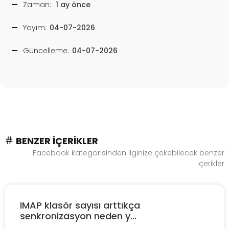
Zaman:
1 ay önce
Yayım:
04-07-2026
Güncelleme:
04-07-2026
BENZER İÇERIKLER
Facebook kategorisinden ilginize çekebilecek benzer
içerikler
IMAP klasör sayısı arttıkça
senkronizasyon neden y...