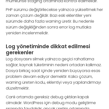
mümkünse staging ortamında kontrol edilmelidir.
PHP sürümü değiştirilecekse yalnızca yükseltmek her
zaman çözüm değildir. Bazı eski eklentiler yeni
sürümde daha fazla warning üretir. Bu nedenle
sürüm değişikliğinden sonra error log mutlaka
yeniden incelenmelidir.
Log yönetiminde dikkat edilmesi
gerekenler
Log dosyasını silmek yalnızca geçici rahatlama
sağlar; kaynak tüketiminin nedeni ortadan kalkmaz.
Dosya birkaç saat içinde yeniden büyüyorsa esas
problem devam ediyor demektir. Kalıcı çözüm,
warning üreten kodu, eklentiyi veya yapılandırmayı
düzeltmektir.
Canlı ortamda gereksiz debug çıktıları kapalı
olmalıdır. WordPress için debug modu geliştirme
sırasında faydalıdır; ancak üretim ortamında