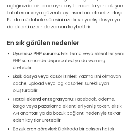
açtığınızda binlerce aynı kayıt arasında yeni oluşan
fatal error veya güvenlik uyarısını fark etmek zorlaşır.
Bu da müdahale süresini uzatır ve yanlış dosya ya
da eklenti üzerinde zaman kaybettirir.
En sık görülen nedenler
Uyumsuz PHP sürümü:
Eski tema veya eklentiler yeni
PHP sürümünde deprecated ya da warning
üretebilir.
Eksik dosya veya klasör izinleri:
Yazma izni olmayan
cache, upload veya log klasörleri sürekli uyarı
oluşturabilir.
Hatalı eklenti entegrasyonu:
Facebook, ödeme,
kargo veya pazarlama eklentileri yanlış token, eksik
API anahtarı ya da bozuk bağlantı nedeniyle tekrar
eden kayıtlar üretebilir.
Bozuk cron görevleri:
Dakikada bir çalışan hatalı