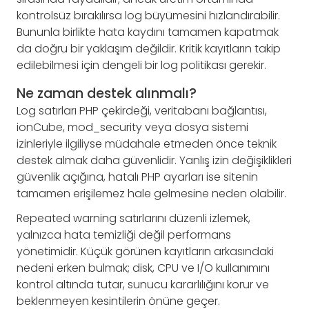
kontrolsüz bırakılırsa log büyümesini hızlandırabilir.
Bununla birlikte hata kaydını tamamen kapatmak
da doğru bir yaklaşım değildir. Kritik kayıtların takip
edilebilmesi için dengeli bir log politikası gerekir.
Ne zaman destek alınmalı?
Log satırları PHP çekirdeği, veritabanı bağlantısı,
ionCube, mod_security veya dosya sistemi
izinleriyle ilgiliyse müdahale etmeden önce teknik
destek almak daha güvenlidir. Yanlış izin değişiklikleri
güvenlik açığına, hatalı PHP ayarları ise sitenin
tamamen erişilemez hale gelmesine neden olabilir.
Repeated warning satırlarını düzenli izlemek,
yalnızca hata temizliği değil performans
yönetimidir. Küçük görünen kayıtların arkasındaki
nedeni erken bulmak; disk, CPU ve I/O kullanımını
kontrol altında tutar, sunucu kararlılığını korur ve
beklenmeyen kesintilerin önüne geçer.