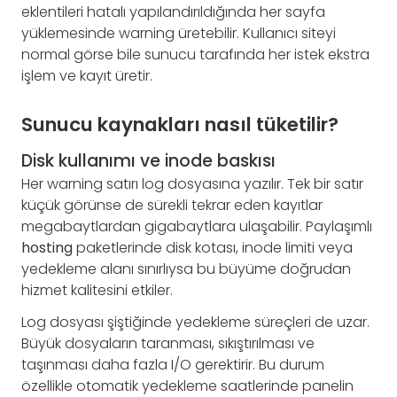
eklentileri hatalı yapılandırıldığında her sayfa
yüklemesinde warning üretebilir. Kullanıcı siteyi
normal görse bile sunucu tarafında her istek ekstra
işlem ve kayıt üretir.
Sunucu kaynakları nasıl tüketilir?
Disk kullanımı ve inode baskısı
Her warning satırı log dosyasına yazılır. Tek bir satır
küçük görünse de sürekli tekrar eden kayıtlar
megabaytlardan gigabaytlara ulaşabilir. Paylaşımlı
hosting
paketlerinde disk kotası, inode limiti veya
yedekleme alanı sınırlıysa bu büyüme doğrudan
hizmet kalitesini etkiler.
Log dosyası şiştiğinde yedekleme süreçleri de uzar.
Büyük dosyaların taranması, sıkıştırılması ve
taşınması daha fazla I/O gerektirir. Bu durum
özellikle otomatik yedekleme saatlerinde panelin