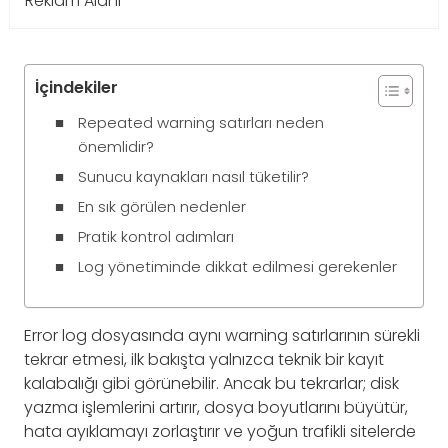
Reklam Alanı
İçindekiler
Repeated warning satırları neden
önemlidir?
Sunucu kaynakları nasıl tüketilir?
En sık görülen nedenler
Pratik kontrol adımları
Log yönetiminde dikkat edilmesi gerekenler
Error log dosyasında aynı warning satırlarının sürekli
tekrar etmesi, ilk bakışta yalnızca teknik bir kayıt
kalabalığı gibi görünebilir. Ancak bu tekrarlar; disk
yazma işlemlerini artırır, dosya boyutlarını büyütür,
hata ayıklamayı zorlaştırır ve yoğun trafikli sitelerde