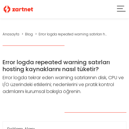
Anasayfa
Blog
Error logda repeated warning satırları h...
Error logda repeated warning satırları
hosting kaynaklarını nasıl tüketir?
Error logda tekrar eden warning satırlarının disk, CPU ve
I/O üzerindeki etkilerini; nedenlerini ve pratik kontrol
adımlarını kurumsal bakışla öğrenin.