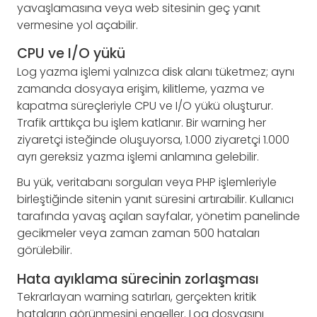
yavaşlamasına veya web sitesinin geç yanıt
vermesine yol açabilir.
CPU ve I/O yükü
Log yazma işlemi yalnızca disk alanı tüketmez; aynı
zamanda dosyaya erişim, kilitleme, yazma ve
kapatma süreçleriyle CPU ve I/O yükü oluşturur.
Trafik arttıkça bu işlem katlanır. Bir warning her
ziyaretçi isteğinde oluşuyorsa, 1.000 ziyaretçi 1.000
ayrı gereksiz yazma işlemi anlamına gelebilir.
Bu yük, veritabanı sorguları veya PHP işlemleriyle
birleştiğinde sitenin yanıt süresini artırabilir. Kullanıcı
tarafında yavaş açılan sayfalar, yönetim panelinde
gecikmeler veya zaman zaman 500 hataları
görülebilir.
Hata ayıklama sürecinin zorlaşması
Tekrarlayan warning satırları, gerçekten kritik
hataların görünmesini engeller. Log dosyasını