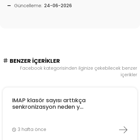
Güncelleme:
24-06-2026
BENZER İÇERIKLER
Facebook kategorisinden ilginize çekebilecek benzer
içerikler
IMAP klasör sayısı arttıkça
senkronizasyon neden y...
3 hafta önce