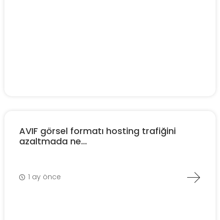
AVIF görsel formatı hosting trafiğini
azaltmada ne...
1 ay önce