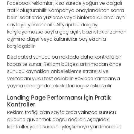
Facebook reklamları, kısa sürede yoğun ve dalgalı
trafik oluşturabilir. Kampanya onaylandıktan sonra
belirli saatlerde yüzlerce veya binlerce kullanıcı aynı
sayfaya yönlenebilir. Altyapı bu dalgayı
karşılayamazsa sayfa geç açılır, bazı istekler zaman
aşımına düşer veya kullanıcılar boş ekranla
karşılaşabilir.
Dedicated sunucu bu noktada daha kontrollü bir
kapasite sunar. Reklam bütçesi artırılmadan önce
sunucu kaynakları, önbellekleme stratejisi ve
veritabanı yükü test edilebilir. Böylece kampanya
yayına alındığında teknik darboğaz riski azalır.
Landing Page Performansı İçin Pratik
Kontroller
Reklam trafiği alan sayfalarda yalnızca sunucu
gücüne güvenmek doğru değildir. Aşağıdaki
kontroller yanıt süresini iyileştirmeye yardımcı olur: