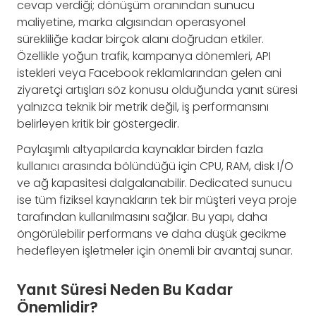
cevap verdiği; dönüşüm oranından sunucu
maliyetine, marka algısından operasyonel
sürekliliğe kadar birçok alanı doğrudan etkiler.
Özellikle yoğun trafik, kampanya dönemleri, API
istekleri veya Facebook reklamlarından gelen ani
ziyaretçi artışları söz konusu olduğunda yanıt süresi
yalnızca teknik bir metrik değil, iş performansını
belirleyen kritik bir göstergedir.
Paylaşımlı altyapılarda kaynaklar birden fazla
kullanıcı arasında bölündüğü için CPU, RAM, disk I/O
ve ağ kapasitesi dalgalanabilir. Dedicated sunucu
ise tüm fiziksel kaynakların tek bir müşteri veya proje
tarafından kullanılmasını sağlar. Bu yapı, daha
öngörülebilir performans ve daha düşük gecikme
hedefleyen işletmeler için önemli bir avantaj sunar.
Yanıt Süresi Neden Bu Kadar
Önemlidir?