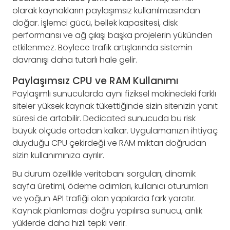
olarak kaynakların paylaşımsız kullanılmasından
doğar. İşlemci gücü, bellek kapasitesi, disk
performansı ve ağ çıkışı başka projelerin yükünden
etkilenmez. Böylece trafik artışlarında sistemin
davranışı daha tutarlı hale gelir.
Paylaşımsız CPU ve RAM Kullanımı
Paylaşımlı sunucularda aynı fiziksel makinedeki farklı
siteler yüksek kaynak tükettiğinde sizin sitenizin yanıt
süresi de artabilir. Dedicated sunucuda bu risk
büyük ölçüde ortadan kalkar. Uygulamanızın ihtiyaç
duyduğu CPU çekirdeği ve RAM miktarı doğrudan
sizin kullanımınıza ayrılır.
Bu durum özellikle veritabanı sorguları, dinamik
sayfa üretimi, ödeme adımları, kullanıcı oturumları
ve yoğun API trafiği olan yapılarda fark yaratır.
Kaynak planlaması doğru yapılırsa sunucu, anlık
yüklerde daha hızlı tepki verir.