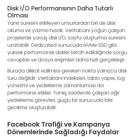
Disk I/O Performansının Daha Tutarlı
Olması
Yanıt süresini etkileyen unsurlardan biri de disk
okuma ve yazma hızıdır. Veritabanı yoğun çalışan
projelerde yavaş disk I/O, sayfa oluşturma süresini
uzatabilir. Dedicated sunucuda NVMe SSD gibi
yüksek performanslı diskler tercih edildiğinde sorgu
cevapları ve dosya erişimleri daha hızlı gerçekleşir.
Burada dikkat edilmesi gereken nokta yalnızca disk
türü değildir. Veritabanı indeksleri, tablo yapısı, log
yönetimi ve yedekleme zamanlaması da
performansı etkiler. Yanlış saatlerde çalışan ağır
yedekleme görevleri, güçlü bir sunucuda bile
gecikme oluşturabilir.
Facebook Trafiği ve Kampanya
Dönemlerinde Sağladığı Faydalar