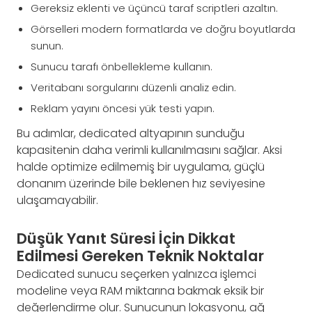
Gereksiz eklenti ve üçüncü taraf scriptleri azaltın.
Görselleri modern formatlarda ve doğru boyutlarda
sunun.
Sunucu tarafı önbellekleme kullanın.
Veritabanı sorgularını düzenli analiz edin.
Reklam yayını öncesi yük testi yapın.
Bu adımlar, dedicated altyapının sunduğu
kapasitenin daha verimli kullanılmasını sağlar. Aksi
halde optimize edilmemiş bir uygulama, güçlü
donanım üzerinde bile beklenen hız seviyesine
ulaşamayabilir.
Düşük Yanıt Süresi İçin Dikkat
Edilmesi Gereken Teknik Noktalar
Dedicated sunucu seçerken yalnızca işlemci
modeline veya RAM miktarına bakmak eksik bir
değerlendirme olur. Sunucunun lokasyonu, ağ