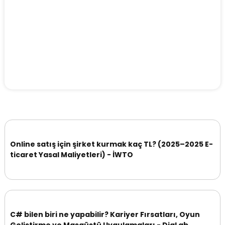
Online satış için şirket kurmak kaç TL? (2025–2025 E-
ticaret Yasal Maliyetleri) - İWTO
C# bilen biri ne yapabilir? Kariyer Fırsatları, Oyun
Geliştirme ve Masaüstü Uygulamaları - DigLab