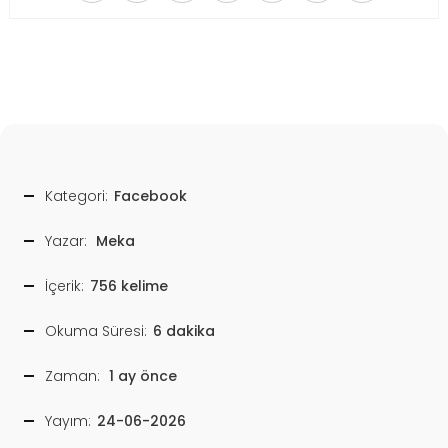
Kategori:
Facebook
Yazar:
Meka
İçerik:
756 kelime
Okuma Süresi:
6 dakika
Zaman:
1 ay önce
Yayım:
24-06-2026