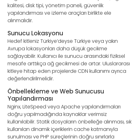
kalitesi, disk tipi, yönetim paneli, güvenlik
yapılandırması ve izleme araçları birlikte ele
alınmalıdır.
Sunucu Lokasyonu
Hedef kitleniz Türkiye’deyse Türkiye veya yakın
Avrupa lokasyonları daha düşük gecikme
sağlayabilir. Kullanıcı ile sunucu arasındaki fiziksel
mesafe arttıkça ağ gecikmesi de artar. Uluslararası
kitleye hitap eden projelerde CDN kullanımı ayrıca
değerlendirilmelidir.
Önbellekleme ve Web Sunucusu
Yapılandırması
Nginx, LiteSpeed veya Apache yapılandırmaları
doğru yapılmadığında kaynaklar verimsiz
kullanılabilir. Statik dosyaların önbelleğe alınması, sık
kullanılan dinamik içeriklerin cache katmanıyla
sunulması ve PHP süreçlerinin doğru sınırlarla