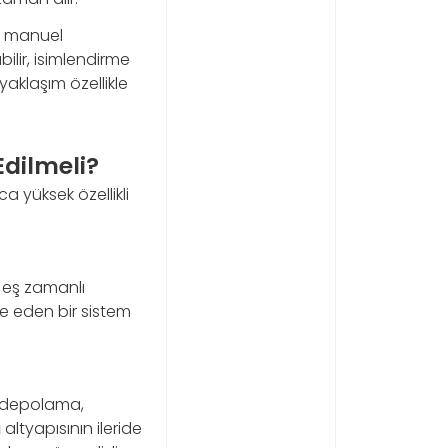
ri manuel
ilir, isimlendirme
yaklaşım özellikle
dilmeli?
 yüksek özellikli
 eş zamanlı
ze eden bir sistem
e depolama,
g
altyapısının ileride