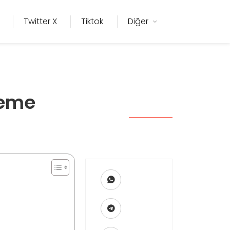
Twitter X
Tiktok
Diğer
leme