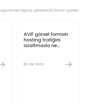
gorisinden ilginize çekebilecek benzer içerikler
AVIF görsel formatı
hosting trafiğini
azaltmada ne...
1 ay önce