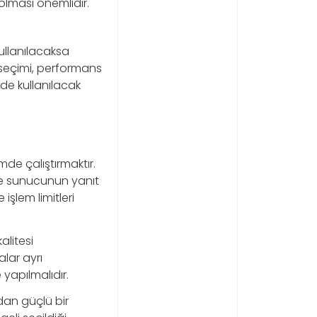
olması önemlidir.
llanılacaksa
 seçimi, performans
de kullanılacak
mde çalıştırmaktır.
nde sunucunun yanıt
işlem limitleri
alitesi
lar ayrı
 yapılmalıdır.
dan güçlü bir