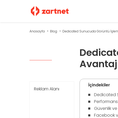
Anasayfa
Blog
Dedicated Sunucuda Görüntü İşleme
Dedicat
Avantaj
İçindekiler
Reklam Alanı
Dedicated 
Performans 
Güvenlik ve
Facebook ve