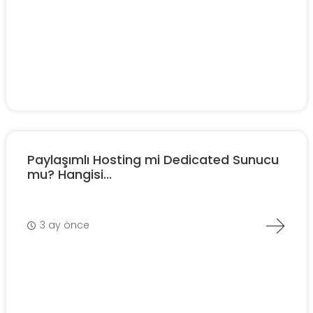
Paylaşımlı Hosting mi Dedicated Sunucu
mu? Hangisi...
3 ay önce