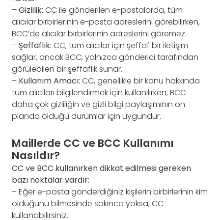
–
Gizlilik:
CC ile gönderilen e-postalarda, tüm
alıcılar birbirlerinin e-posta adreslerini görebilirken,
BCC’de alıcılar birbirlerinin adreslerini göremez.
–
Şeffaflık:
CC, tüm alıcılar için şeffaf bir iletişim
sağlar, ancak BCC, yalnızca gönderici tarafından
görülebilen bir şeffaflık sunar.
–
Kullanım Amacı:
CC, genellikle bir konu hakkında
tüm alıcıları bilgilendirmek için kullanılırken, BCC
daha çok gizliliğin ve gizli bilgi paylaşımının ön
planda olduğu durumlar için uygundur.
Maillerde CC ve BCC Kullanımı
Nasıldır?
CC ve BCC kullanırken dikkat edilmesi gereken
bazı noktalar vardır:
– Eğer e-posta gönderdiğiniz kişilerin birbirlerinin kim
olduğunu bilmesinde sakınca yoksa, CC
kullanabilirsiniz.