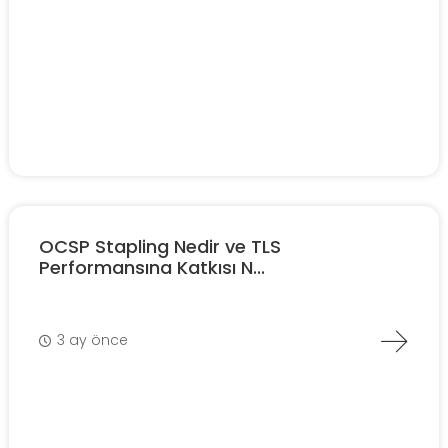
OCSP Stapling Nedir ve TLS
Performansına Katkısı N...
3 ay önce