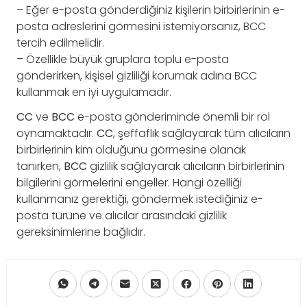
– Eğer e-posta gönderdiğiniz kişilerin birbirlerinin e-
posta adreslerini görmesini istemiyorsanız, BCC
tercih edilmelidir.
– Özellikle büyük gruplara toplu e-posta
gönderirken, kişisel gizliliği korumak adına BCC
kullanmak en iyi uygulamadır.
CC
ve
BCC
e-posta gönderiminde önemli bir rol
oynamaktadır.
CC
, şeffaflık sağlayarak tüm alıcıların
birbirlerinin kim olduğunu görmesine olanak
tanırken,
BCC
gizlilik sağlayarak alıcıların birbirlerinin
bilgilerini görmelerini engeller. Hangi özelliği
kullanmanız gerektiği, göndermek istediğiniz e-
posta türüne ve alıcılar arasındaki gizlilik
gereksinimlerine bağlıdır.