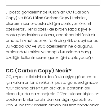
E-posta gönderiminde kullanılan
CC (Carbon
Copy)
ve
BCC (Blind Carbon Copy)
terimleri,
alıcıların nasıl e-posta aldığını belirleyen önemli
özelliklerdir. Her iki özellik de birden fazla kişiye e-
posta gönderirken kullanılır, ancak her biri farklı bir
amaca hizmet eder ve farklı bir gizlilik düzeyi sunar.
Bu yazıda,
CC
ve
BCC
özelliklerinin ne olduğunu,
aralarındaki farkları ve hangi durumlarda hangi
özelliğin kullanılmasının gerektiğini açıklayacağız.
CC (Carbon Copy) Nedir?
CC
, e-posta iletisini birden fazla kişiye göndermek
için kullanılan bir özelliktir. E-posta gönderdiğinizde,
“CC” alanına girilen tüm alıcılar, e-postanın asıl
alıcısı dışında da mesajı alır. CC’ye eklenen kişiler, e-
postanın kimler tarafından alındığını görebilirler.
Yani, e-postayı kimlerin aldığını bilirsiniz ancak onlar