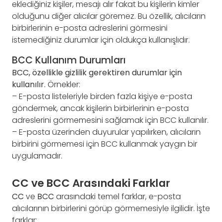
eklediğiniz kişiler, mesajı alır fakat bu kişilerin kimler
olduğunu diğer alıcılar göremez. Bu özellik, alıcıların
birbirlerinin e-posta adreslerini görmesini
istemediğiniz durumlar için oldukça kullanışlıdır.
BCC Kullanım Durumları
BCC, özellikle gizlilik gerektiren durumlar için
kullanılır.
Örnekler:
– E-posta listeleriyle birden fazla kişiye e-posta
göndermek, ancak kişilerin birbirlerinin e-posta
adreslerini görmemesini sağlamak için BCC kullanılır.
– E-posta üzerinden duyurular yapılırken, alıcıların
birbirini görmemesi için BCC kullanmak yaygın bir
uygulamadır.
CC ve BCC Arasındaki Farklar
CC
ve
BCC
arasındaki temel farklar, e-posta
alıcılarının birbirlerini görüp görmemesiyle ilgilidir. İşte
farklar: