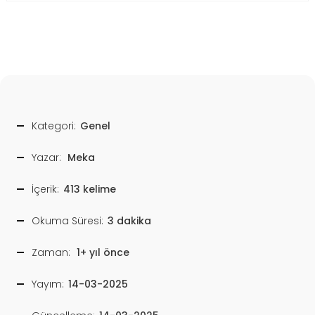
Kategori:
Genel
Yazar:
Meka
İçerik:
413 kelime
Okuma Süresi:
3 dakika
Zaman:
1+ yıl önce
Yayım:
14-03-2025