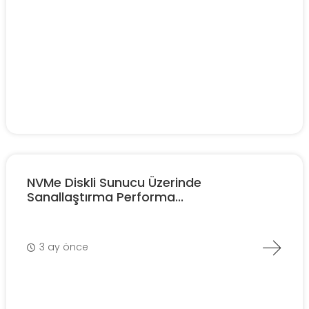
NVMe Diskli Sunucu Üzerinde
Sanallaştırma Performa...
3 ay önce