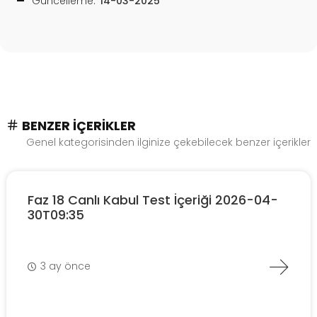
Güncelleme:
14-03-2025
BENZER İÇERIKLER
Genel kategorisinden ilginize çekebilecek benzer içerikler
Faz 18 Canlı Kabul Test İçeriği 2026-04-
30T09:35
3 ay önce