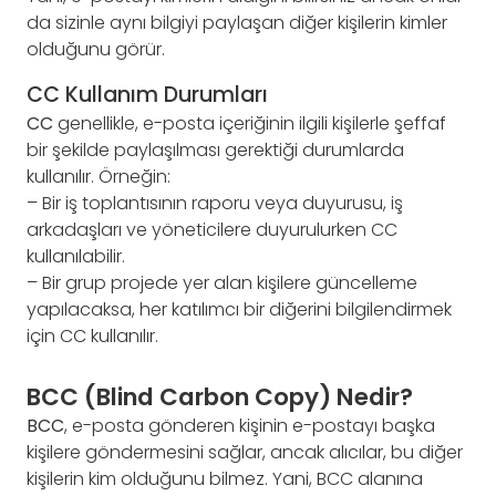
da sizinle aynı bilgiyi paylaşan diğer kişilerin kimler
olduğunu görür.
CC Kullanım Durumları
CC
genellikle, e-posta içeriğinin ilgili kişilerle şeffaf
bir şekilde paylaşılması gerektiği durumlarda
kullanılır. Örneğin:
– Bir iş toplantısının raporu veya duyurusu, iş
arkadaşları ve yöneticilere duyurulurken CC
kullanılabilir.
– Bir grup projede yer alan kişilere güncelleme
yapılacaksa, her katılımcı bir diğerini bilgilendirmek
için CC kullanılır.
BCC (Blind Carbon Copy) Nedir?
BCC
, e-posta gönderen kişinin e-postayı başka
kişilere göndermesini sağlar, ancak alıcılar, bu diğer
kişilerin kim olduğunu bilmez. Yani, BCC alanına