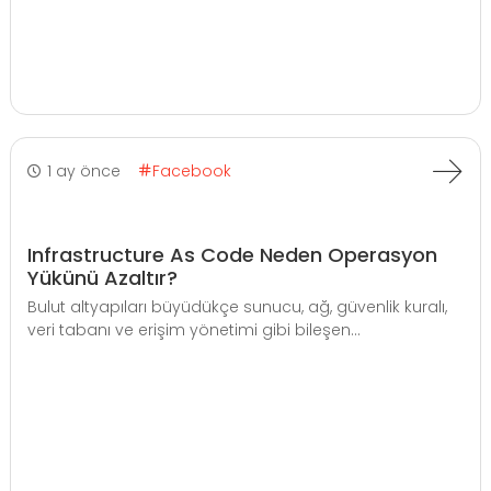
1 ay önce
Facebook
Infrastructure As Code Neden Operasyon
Yükünü Azaltır?
Bulut altyapıları büyüdükçe sunucu, ağ, güvenlik kuralı,
veri tabanı ve erişim yönetimi gibi bileşen...