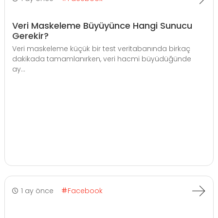
Veri Maskeleme Büyüyünce Hangi Sunucu
Gerekir?
Veri maskeleme küçük bir test veritabanında birkaç
dakikada tamamlanırken, veri hacmi büyüdüğünde
ay...
1 ay önce
Facebook