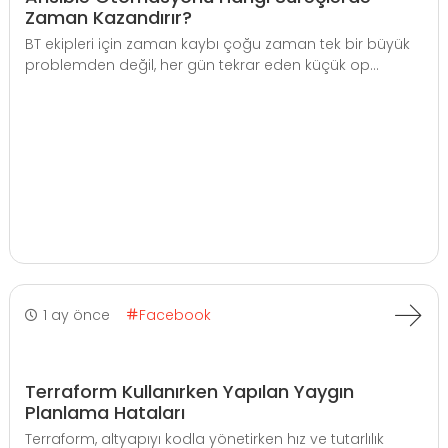
Zaman Kazandırır?
BT ekipleri için zaman kaybı çoğu zaman tek bir büyük
problemden değil, her gün tekrar eden küçük op...
1 ay önce
Facebook
Terraform Kullanırken Yapılan Yaygın
Planlama Hataları
Terraform, altyapıyı kodla yönetirken hız ve tutarlılık