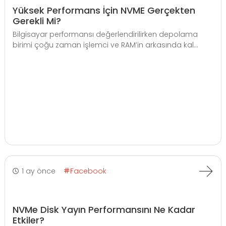
Yüksek Performans İçin NVME Gerçekten
Gerekli Mi?
Bilgisayar performansı değerlendirilirken depolama
birimi çoğu zaman işlemci ve RAM’in arkasında kal...
1 ay önce
Facebook
NVMe Disk Yayın Performansını Ne Kadar
Etkiler?