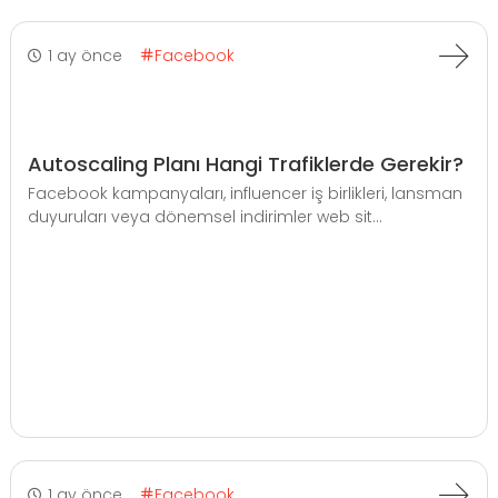
1 ay önce
Facebook
Autoscaling Planı Hangi Trafiklerde Gerekir?
Facebook kampanyaları, influencer iş birlikleri, lansman
duyuruları veya dönemsel indirimler web sit...
1 ay önce
Facebook