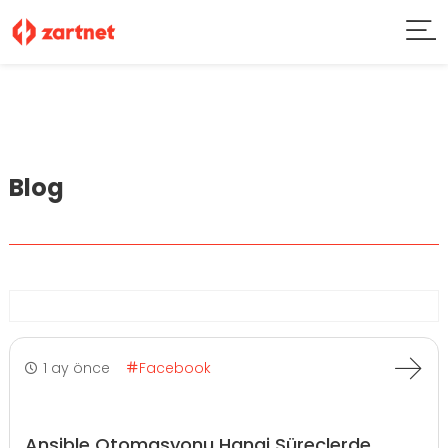
Blog
1 ay önce
Facebook
Ansible Otomasyonu Hangi Süreçlerde