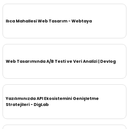
Ilıca Mahallesi Web Tasarım - Webtaya
Web Tasarımında A/B Testi ve Veri Analizi | Devlog
Yazılımınızda API Ekosistemini Genişletme
Stratejileri - DigLab