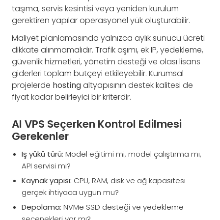
taşıma, servis kesintisi veya yeniden kurulum
gerektiren yapılar operasyonel yük oluşturabilir.
Maliyet planlamasında yalnızca aylık sunucu ücreti
dikkate alınmamalıdır. Trafik aşımı, ek IP, yedekleme,
güvenlik hizmetleri, yönetim desteği ve olası lisans
giderleri toplam bütçeyi etkileyebilir. Kurumsal
projelerde
hosting
altyapısının destek kalitesi de
fiyat kadar belirleyici bir kriterdir.
AI VPS Seçerken Kontrol Edilmesi
Gerekenler
İş yükü türü:
Model eğitimi mi, model çalıştırma mı,
API servisi mi?
Kaynak yapısı:
CPU, RAM, disk ve ağ kapasitesi
gerçek ihtiyaca uygun mu?
Depolama:
NVMe SSD desteği ve yedekleme
seçenekleri var mı?