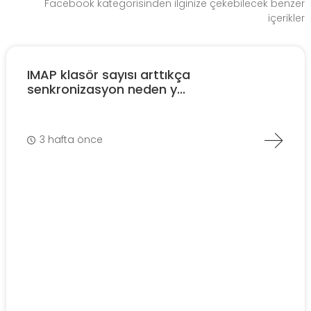
Facebook kategorisinden ilginize çekebilecek benzer
içerikler
IMAP klasör sayısı arttıkça
senkronizasyon neden y...
3 hafta önce