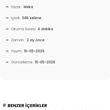
Yazar:
Meka
İçerik:
586 kelime
Okuma Süresi:
4 dakika
Zaman:
2 ay önce
Yayım:
15-05-2026
Güncelleme:
15-05-2026
BENZER İÇERIKLER