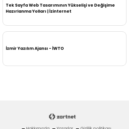
Tek Sayfa Web Tasarımının Yükselişi ve Değişime
Hazırlanma Yolları | İzinternet
İzmir Yazılım Ajansı - İWTO
Hakkımızda
Yazarlar
Gizlilik politikası