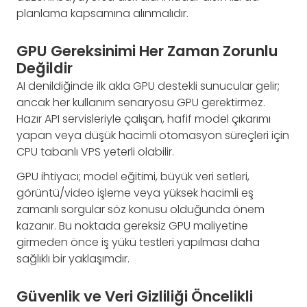
planlama kapsamına alınmalıdır.
GPU Gereksinimi Her Zaman Zorunlu
Değildir
AI denildiğinde ilk akla GPU destekli sunucular gelir;
ancak her kullanım senaryosu GPU gerektirmez.
Hazır API servisleriyle çalışan, hafif model çıkarımı
yapan veya düşük hacimli otomasyon süreçleri için
CPU tabanlı VPS yeterli olabilir.
GPU ihtiyacı; model eğitimi, büyük veri setleri,
görüntü/video işleme veya yüksek hacimli eş
zamanlı sorgular söz konusu olduğunda önem
kazanır. Bu noktada gereksiz GPU maliyetine
girmeden önce iş yükü testleri yapılması daha
sağlıklı bir yaklaşımdır.
Güvenlik ve Veri Gizliliği Öncelikli