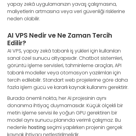
yapay zekâ uygulamanızın yavaş çalışmasına,
maliyetlerin artmasına veya veri güvenliği risklerine
neden olabilir.
AI VPS Nedir ve Ne Zaman Tercih
Edilir?
AI VPS, yapay zekâ tabanlı iş yükleri için kullanılan
sanal özel sunucu altyapısıdır. Chatbot sistemleri,
görüntü işleme servisleri, tahminleme araçları, API
tabanlı modeller veya otomasyon yazılımları için
tercih edilebilir. Standart web projelerine göre daha
fazla işlem gücü ve kararlı kaynak kullanımı gerektirir.
Burada önemli nokta, her AI projesinin aynı
donanıma ihtiyaç duymamasıdır. Küçük ölçekli bir
metin işleme servisi ile yoğun GPU gerektiren bir
model aynı sunucu planında verimli çalışmaz. Bu
nedenle
hosting
seçimi yapılırken projenin gerçek
kaynak ihtiyacı netleştirilmelidir.