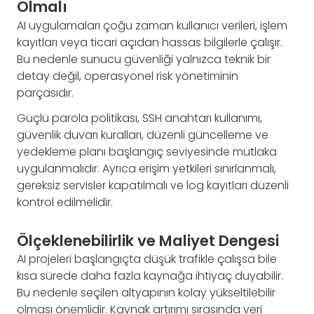
Olmalı
AI uygulamaları çoğu zaman kullanıcı verileri, işlem
kayıtları veya ticari açıdan hassas bilgilerle çalışır.
Bu nedenle sunucu güvenliği yalnızca teknik bir
detay değil, operasyonel risk yönetiminin
parçasıdır.
Güçlü parola politikası, SSH anahtarı kullanımı,
güvenlik duvarı kuralları, düzenli güncelleme ve
yedekleme planı başlangıç seviyesinde mutlaka
uygulanmalıdır. Ayrıca erişim yetkileri sınırlanmalı,
gereksiz servisler kapatılmalı ve log kayıtları düzenli
kontrol edilmelidir.
Ölçeklenebilirlik ve Maliyet Dengesi
AI projeleri başlangıçta düşük trafikle çalışsa bile
kısa sürede daha fazla kaynağa ihtiyaç duyabilir.
Bu nedenle seçilen altyapının kolay yükseltilebilir
olması önemlidir. Kaynak artırımı sırasında veri