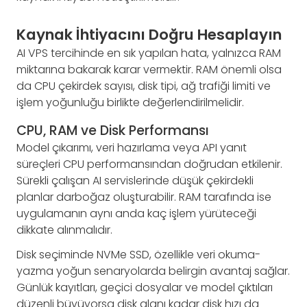
Kaynak İhtiyacını Doğru Hesaplayın
AI VPS tercihinde en sık yapılan hata, yalnızca RAM
miktarına bakarak karar vermektir. RAM önemli olsa
da CPU çekirdek sayısı, disk tipi, ağ trafiği limiti ve
işlem yoğunluğu birlikte değerlendirilmelidir.
CPU, RAM ve Disk Performansı
Model çıkarımı, veri hazırlama veya API yanıt
süreçleri CPU performansından doğrudan etkilenir.
Sürekli çalışan AI servislerinde düşük çekirdekli
planlar darboğaz oluşturabilir. RAM tarafında ise
uygulamanın aynı anda kaç işlem yürüteceği
dikkate alınmalıdır.
Disk seçiminde NVMe SSD, özellikle veri okuma-
yazma yoğun senaryolarda belirgin avantaj sağlar.
Günlük kayıtları, geçici dosyalar ve model çıktıları
düzenli büyüyorsa disk alanı kadar disk hızı da