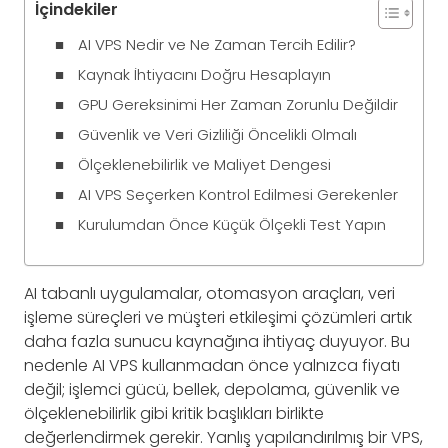
İçindekiler
AI VPS Nedir ve Ne Zaman Tercih Edilir?
Kaynak İhtiyacını Doğru Hesaplayın
GPU Gereksinimi Her Zaman Zorunlu Değildir
Güvenlik ve Veri Gizliliği Öncelikli Olmalı
Ölçeklenebilirlik ve Maliyet Dengesi
AI VPS Seçerken Kontrol Edilmesi Gerekenler
Kurulumdan Önce Küçük Ölçekli Test Yapın
AI tabanlı uygulamalar, otomasyon araçları, veri
işleme süreçleri ve müşteri etkileşimi çözümleri artık
daha fazla sunucu kaynağına ihtiyaç duyuyor. Bu
nedenle AI VPS kullanmadan önce yalnızca fiyatı
değil; işlemci gücü, bellek, depolama, güvenlik ve
ölçeklenebilirlik gibi kritik başlıkları birlikte
değerlendirmek gerekir. Yanlış yapılandırılmış bir VPS,