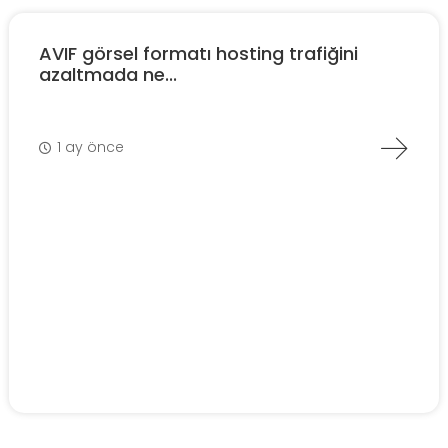
AVIF görsel formatı hosting trafiğini
azaltmada ne...
1 ay önce