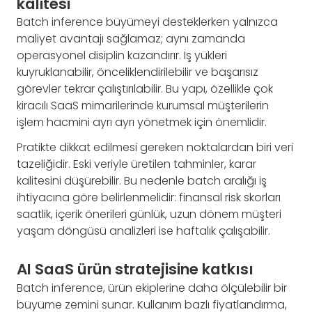
kalitesi
Batch inference büyümeyi desteklerken yalnızca
maliyet avantajı sağlamaz; aynı zamanda
operasyonel disiplin kazandırır. İş yükleri
kuyruklanabilir, önceliklendirilebilir ve başarısız
görevler tekrar çalıştırılabilir. Bu yapı, özellikle çok
kiracılı SaaS mimarilerinde kurumsal müşterilerin
işlem hacmini ayrı ayrı yönetmek için önemlidir.
Pratikte dikkat edilmesi gereken noktalardan biri veri
tazeliğidir. Eski veriyle üretilen tahminler, karar
kalitesini düşürebilir. Bu nedenle batch aralığı iş
ihtiyacına göre belirlenmelidir: finansal risk skorları
saatlik, içerik önerileri günlük, uzun dönem müşteri
yaşam döngüsü analizleri ise haftalık çalışabilir.
AI SaaS ürün stratejisine katkısı
Batch inference, ürün ekiplerine daha ölçülebilir bir
büyüme zemini sunar. Kullanım bazlı fiyatlandırma,