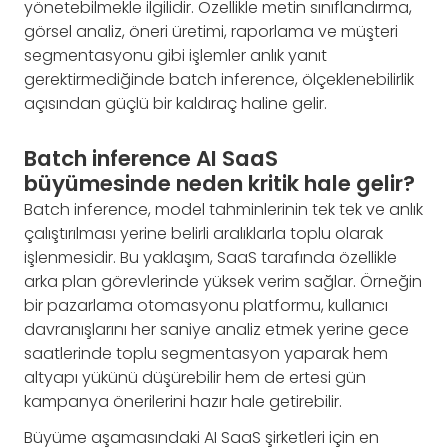
yönetebilmekle ilgilidir. Özellikle metin sınıflandırma,
görsel analiz, öneri üretimi, raporlama ve müşteri
segmentasyonu gibi işlemler anlık yanıt
gerektirmediğinde batch inference, ölçeklenebilirlik
açısından güçlü bir kaldıraç haline gelir.
Batch inference AI SaaS
büyümesinde neden kritik hale gelir?
Batch inference, model tahminlerinin tek tek ve anlık
çalıştırılması yerine belirli aralıklarla toplu olarak
işlenmesidir. Bu yaklaşım, SaaS tarafında özellikle
arka plan görevlerinde yüksek verim sağlar. Örneğin
bir pazarlama otomasyonu platformu, kullanıcı
davranışlarını her saniye analiz etmek yerine gece
saatlerinde toplu segmentasyon yaparak hem
altyapı yükünü düşürebilir hem de ertesi gün
kampanya önerilerini hazır hale getirebilir.
Büyüme aşamasındaki AI SaaS şirketleri için en