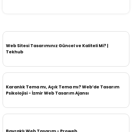
Web Sitesi Tasarımınız Güncel ve Kaliteli Mi? |
Tekhub
Karanlık Tema mı, Açık Tema mı? Web’de Tasarım
Psikolojisi - İzmir Web Tasarım Ajansı
Bayraklı Web Tasarım - Proweb