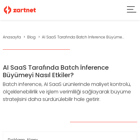
Anasayfa
Blog
AI SaaS Tarafında Batch İnference Büyüme...
AI SaaS Tarafında Batch İnference
Büyümeyi Nasıl Etkiler?
Batch inference, AI SaaS ürünlerinde maliyet kontrolü,
ölçeklenebilirlik ve işlem verimliliği sağlayarak büyüme
stratejisini daha sürdürülebilir hale getirir.