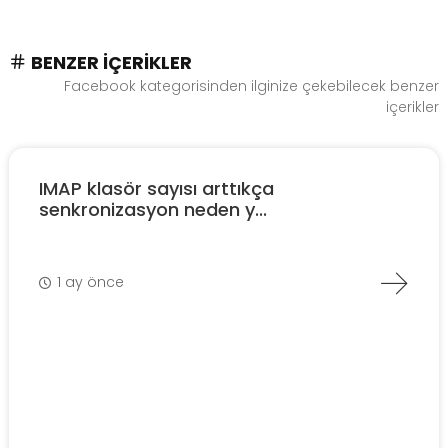
BENZER İÇERIKLER
Facebook kategorisinden ilginize çekebilecek benzer
içerikler
IMAP klasör sayısı arttıkça
senkronizasyon neden y...
1 ay önce