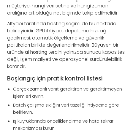
müşteriye, hangi veri setine ve hangi zaman
aralığına ait olduğu net biçimde takip edilmelidir.
Altyapı tarafında hosting seçimi de bu noktada
belirleyicidir. GPU ihtiyacı, depolama hızı, ağ
gecikmesi, otomatik ölçekleme ve güvenlik
politikaları birlikte değerlendirilmelidir. Büyüyen bir
üründe
ai hosting
tercihi yalnızca sunucu kapasitesi
değil, işlem maliyeti ve operasyonel sürdürülebilirlik
kararıdır.
Başlangıç için pratik kontrol listesi
Gerçek zamanlı yanıt gerektiren ve gerektirmeyen
işlemleri ayırın.
Batch çalışma sıklığını veri tazeliği ihtiyacına göre
belirleyin.
İş kuyruklarında önceliklendirme ve hata tekrar
mekanizması kurun.