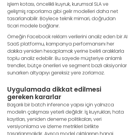
işlem kotası, öncelikli kuyruk, kurumsal SLA ve
gelişmiş raporlama gibi gelir modelleri daha net
tasarlanabilir. Böylece teknik mimari, doğrudan
ticari modele bağlanır.
Örneğin Facebook reklam verilerini analiz eden bir AI
SaaS platformu, kampanya performansını her
dakika yeniden hesaplamak yerine belirli aralıklarla
toplu analiz edebilir. Bu sayede müşteriye anlamlı
trendler, bütçe önerileri ve segment bazlı aksiyonlar
sunarken altyapıyı gereksiz yere zorlamaz.
Uygulamada dikkat edilmesi
gereken kararlar
Başarılı bir batch inference yapısı için yalnızca
modelin çalışması yeterli değildir. İş kuyrukları, hata
kayıtları, yeniden deneme politikaları, veri
versiyonlama ve izleme metrikleri birlikte
tasarlanmalıdır. Ayrıca model çıktılarının hangi