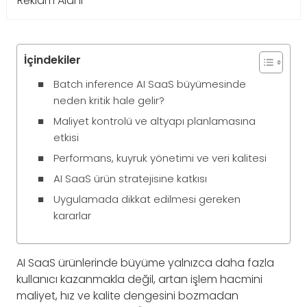
Reklam Alanı
İçindekiler
Batch inference AI SaaS büyümesinde
neden kritik hale gelir?
Maliyet kontrolü ve altyapı planlamasına
etkisi
Performans, kuyruk yönetimi ve veri kalitesi
AI SaaS ürün stratejisine katkısı
Uygulamada dikkat edilmesi gereken
kararlar
AI SaaS ürünlerinde büyüme yalnızca daha fazla
kullanıcı kazanmakla değil, artan işlem hacmini
maliyet, hız ve kalite dengesini bozmadan