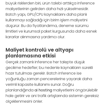
büyük risklerden biri, ürün talebi arttıkça inference
maliyetlerinin gelirden daha hızlı yükselmesidir.
Batch yapı, GPU/CPU kaynaklarını daha planlı
kullanmayı sağladığı için birim işlem maliyetini
düşürür. Bu da fiyatlandırma, deneme sürümü
limitleri ve kurumsal paket kurgusunda daha esnek
kararlar alınmasına yardımcı olur.
Maliyet kontrolü ve altyapı
planlamasına etkisi
Gerçek zamanlı inference her talepte düşük
gecikme hedefler; bu nedenle kaynakların sürekli
hazır tutulması gerekir. Batch inference ise
yoğunluğu zaman pencerelerine yayarak daha
verimli kapasite kullanımı sunar. Doğru
planlandığında
ai hosting
maliyetlerini öngörülebilir
hale getirir ve ani trafik artışlarında sistemin gereksiz
ölçeklenmesini önler.