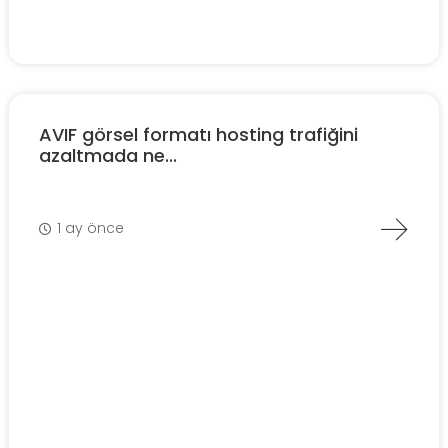
AVIF görsel formatı hosting trafiğini
azaltmada ne...
1 ay önce