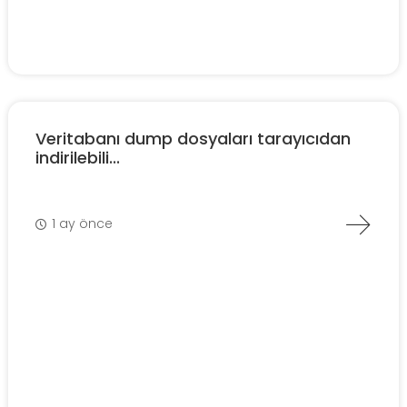
Veritabanı dump dosyaları tarayıcıdan
indirilebili...
1 ay önce